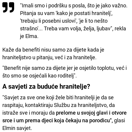
"Imali smo i podršku s posla, što je jako važno.
Pitanja su vam 'kako je postati hranitelj',
'trebaju li posebni uslovi', 'je li to nešto
strašno'... Treba vam volja, želja, ljubav", rekla
je Elma.
Kaže da benefiti nisu samo za dijete kada je
hraniteljstvo u pitanju, već i za hranitelje.
"Benefit nije samo za dijete jer je osjetilo toplotu, već i
što smo se osjećali kao roditelj".
A savjeti za buduće hranitelje?
"Savjet za sve one koji žele biti hranitelji je da se
raspitaju, kontaktiraju Službu za hraniteljstvo, da
istraže sve i moraju da
prelome u svojoj glavi i otvore
srce i um prema djeci koja čekaju na porodicu",
glasi
Elmin savjet.