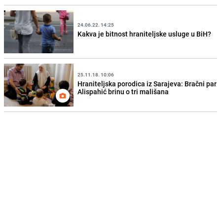
24.06.22. 14:25
Kakva je bitnost hraniteljske usluge u BiH?
25.11.18. 10:06
Hraniteljska porodica iz Sarajeva: Bračni par
Alispahić brinu o tri mališana