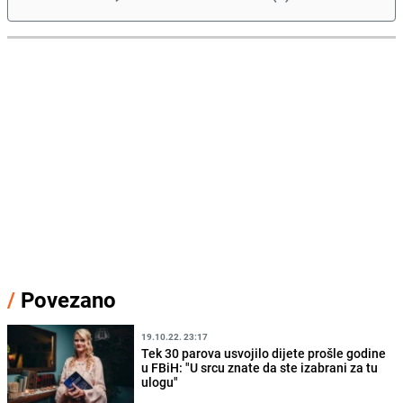
/
Povezano
19.10.22. 23:17
Tek 30 parova usvojilo dijete prošle godine
u FBiH: "U srcu znate da ste izabrani za tu
ulogu"