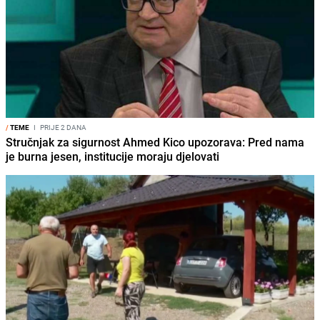
/
TEME
I
PRIJE 2 DANA
Stručnjak za sigurnost Ahmed Kico upozorava: Pred nama
je burna jesen, institucije moraju djelovati