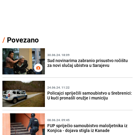
/
Povezano
30.06.24. 18:09
Sud novinarima zabranio prisustvo ročištu
za novi slučaj ubistva u Sarajevu
24.06.24. 11:22
Policajci spriječili samoubistvo u Srebrenici:
U kući pronašli oružje i municiju
08.06.24. 09:45
FUP spriječio samoubistvo maloljetnika iz
Konjica - dojava stigla iz Kanade