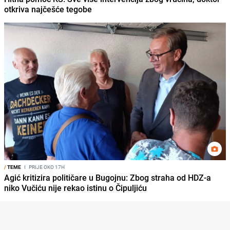
otkriva najčešće tegobe
/
TEME
I
PRIJE OKO 17H
Agić kritizira političare u Bugojnu: Zbog straha od HDZ-a
niko Vučiću nije rekao istinu o Čipuljiću