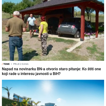
/
TEME
I
PRIJE 2 DANA
Napad na novinarku BN-a otvorio staro pitanje: Ko štiti one
koji rade u interesu javnosti u BiH?