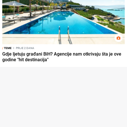
/
TEME
I
PRIJE 2 DANA
Gdje ljetuju građani BiH? Agencije nam otkrivaju šta je ove
godine "hit destinacija"