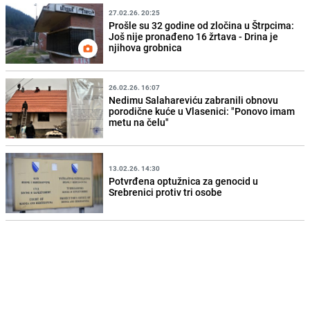
27.02.26. 20:25
Prošle su 32 godine od zločina u Štrpcima:
Još nije pronađeno 16 žrtava - Drina je
njihova grobnica
26.02.26. 16:07
Nedimu Salahareviću zabranili obnovu
porodične kuće u Vlasenici: "Ponovo imam
metu na čelu"
13.02.26. 14:30
Potvrđena optužnica za genocid u
Srebrenici protiv tri osobe