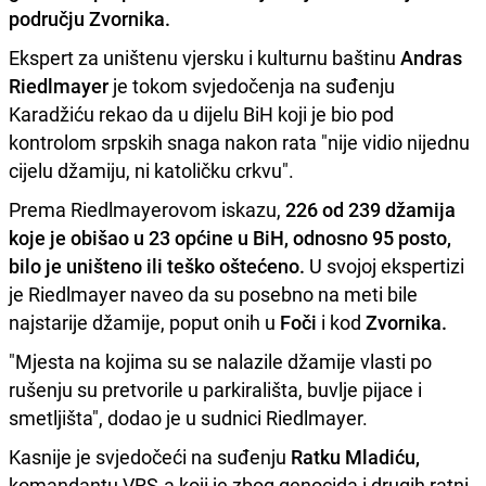
području Zvornika.
Ekspert za uništenu vjersku i kulturnu baštinu
Andras
Riedlmayer
je tokom svjedočenja na suđenju
Karadžiću rekao da u dijelu BiH koji je bio pod
kontrolom srpskih snaga nakon rata "nije vidio nijednu
cijelu džamiju, ni katoličku crkvu".
Prema Riedlmayerovom iskazu,
226 od 239 džamija
koje je obišao u 23 općine u BiH, odnosno 95 posto,
bilo je uništeno ili teško oštećeno.
U svojoj ekspertizi
je Riedlmayer naveo da su posebno na meti bile
najstarije džamije, poput onih u
Foči
i kod
Zvornika.
"Mjesta na kojima su se nalazile džamije vlasti po
rušenju su pretvorile u parkirališta, buvlje pijace i
smetljišta", dodao je u sudnici Riedlmayer.
Kasnije je svjedočeći na suđenju
Ratku Mladiću,
komandantu VRS-a koji je zbog genocida i drugih ratni