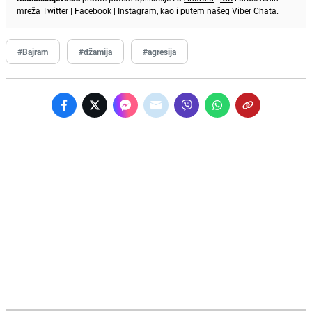
mreža
Twitter
|
Facebook
|
Instagram
, kao i putem našeg
Viber
Chata.
#Bajram
#džamija
#agresija