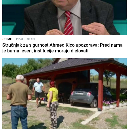
/
TEME
I
PRIJE OKO 13H
Stručnjak za sigurnost Ahmed Kico upozorava: Pred nama
je burna jesen, institucije moraju djelovati