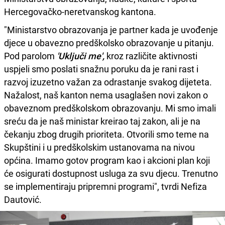
Hercegovačko-neretvanskog kantona.
"Ministarstvo obrazovanja je partner kada je uvođenje
djece u obavezno predškolsko obrazovanje u pitanju.
Pod parolom
'Uključi me',
kroz različite aktivnosti
uspjeli smo poslati snažnu poruku da je rani rast i
razvoj izuzetno važan za odrastanje svakog dijeteta.
Nažalost, naš kanton nema usaglašen novi zakon o
obaveznom predškolskom obrazovanju. Mi smo imali
sreću da je naš ministar kreirao taj zakon, ali je na
čekanju zbog drugih prioriteta. Otvorili smo teme na
Skupštini i u predškolskim ustanovama na nivou
općina. Imamo gotov program kao i akcioni plan koji
će osigurati dostupnost usluga za svu djecu. Trenutno
se implementiraju pripremni programi", tvrdi Nefiza
Dautović.