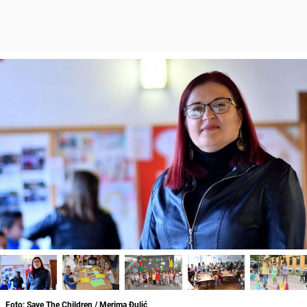
Foto: Save The Children / Merima Đulić