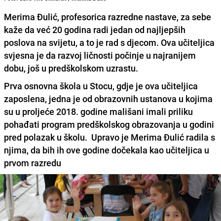
Merima Đulić, profesorica razredne nastave, za sebe
kaže da već 20 godina radi jedan od najljepših
poslova na svijetu, a to je rad s djecom. Ova učiteljica
svjesna je da razvoj ličnosti počinje u najranijem
dobu, još u predškolskom uzrastu.
Prva osnovna škola u Stocu,
gdje je ova učiteljica
zaposlena, jedna je od obrazovnih ustanova u kojima
su u proljeće 2018. godine mališani imali priliku
pohađati program predškolskog obrazovanja u godini
pred polazak u školu. Upravo je
Merima Đulić
radila s
njima, da bih ih ove godine dočekala kao učiteljica u
prvom razredu