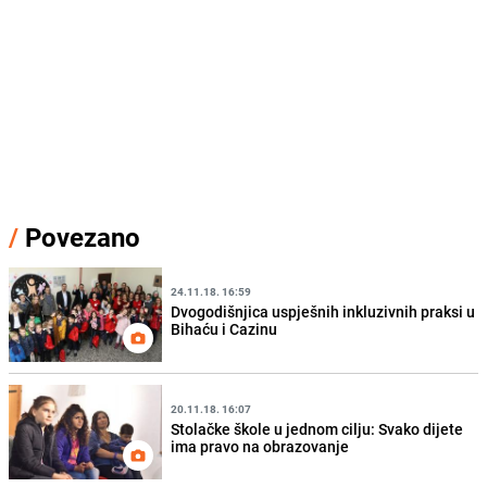
/
Povezano
24.11.18. 16:59
Dvogodišnjica uspješnih inkluzivnih praksi u
Bihaću i Cazinu
20.11.18. 16:07
Stolačke škole u jednom cilju: Svako dijete
ima pravo na obrazovanje