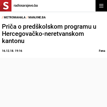
Otvor
/
METROMAHALA
/
MANJINE.BA
Priča o predškolskom programu u
Hercegovačko-neretvanskom
kantonu
16.12.18. 19:16
Fena