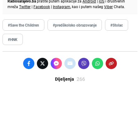
Radiosarajevo.ba
pratite putem aplikacije za
Android
|
iOS
i društvenih
mreža
Twitter
|
Facebook
|
Instagram
, kao i putem našeg
Viber
Chata.
#Save the Children
#predškolsko obrazovanje
#Stolac
#HNK
266
Dijeljenja