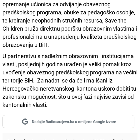
opremanje učionica za odvijanje obaveznog
predškolskog programa, obuke za pedagoško osoblje,
te kreiranje neophodnih stručnih resursa, Save the
Children pruža direktnu podršku obrazovnim vlastima i
profesionalcima u unapređenju kvaliteta predškolskog
obrazovanja u BiH.
U partnerstvu s nadležnim obrazovnim i institucijama
vlasti, posljednjih godina urađen je veliki pomak kroz
uvođenje obaveznog predškolskog programa na većini
teritorije BiH. Za nadati se da će i mališani iz
Hercegovačko-neretvanskog kantona uskoro dobiti tu
zakonsku mogućnost, što u ovoj fazi najviše zavisi od
kantonalnih vlasti.
Dodajte Radiosarajevo.ba u omiljene Google izvore