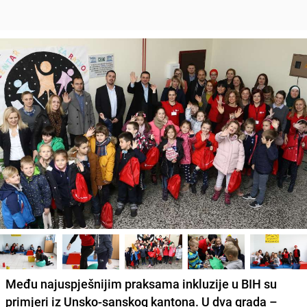
Među najuspješnijim praksama inkluzije u BIH su
primjeri iz Unsko-sanskog kantona. U dva grada –