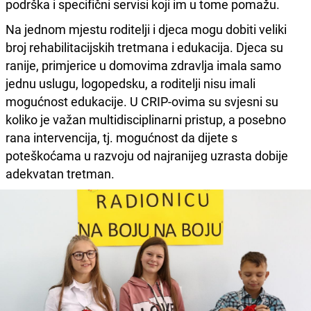
podrška i specifični servisi koji im u tome pomažu.
Na jednom mjestu roditelji i djeca mogu dobiti veliki
broj rehabilitacijskih tretmana i edukacija. Djeca su
ranije, primjerice u domovima zdravlja imala samo
jednu uslugu, logopedsku, a roditelji nisu imali
mogućnost edukacije. U CRIP-ovima su svjesni su
koliko je važan multidisciplinarni pristup, a posebno
rana intervencija, tj. mogućnost da dijete s
poteškoćama u razvoju od najranijeg uzrasta dobije
adekvatan tretman.