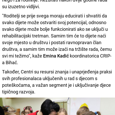
su izuzetno vidljivi.
"Roditelji se prije svega moraju educirati i shvatiti da
svako dijete može ostvariti svoj potencijal, odnosno
svako dijete može bolje funkcionirati ako se uključi u
rehabilitacijski tretman. Samim tim će to dijete naći
svoje mjesto u društvu i postati ravnopravan član
društva, a samim tim može izaći na tržište rada, čemu
svi mi težimo", kaže
Emina Kadić
koordinatorica CRIP-
a Bihać.
Također, Centri su resursi znanja i unaprjeđenja praksi
svih profesionalaca uključenih u rad s djecom s
poteškoćama, a važan segment je i uključivanje djece
tipičnog razvoja.