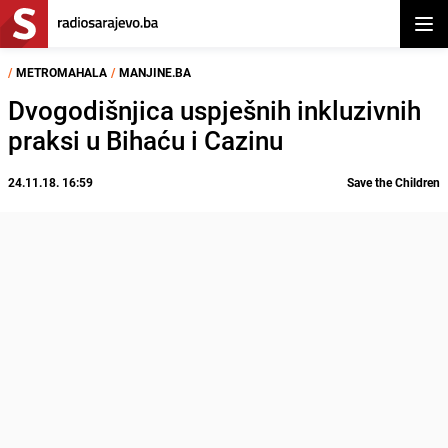
Otvor
/
METROMAHALA
/
MANJINE.BA
Dvogodišnjica uspješnih inkluzivnih
praksi u Bihaću i Cazinu
24.11.18. 16:59
Save the Children