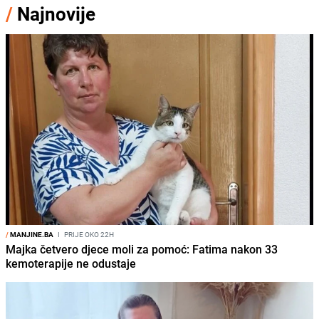
/
Najnovije
/
MANJINE.BA
I
PRIJE OKO 22H
Majka četvero djece moli za pomoć: Fatima nakon 33
kemoterapije ne odustaje