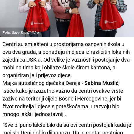
Foto: Save The Children
Centri su smješteni u prostorijama osnovnih škola u
ova dva grada, a pohađaju ih djeca iz različitih lokalnih
zajednica USK-a. Od velike je važnosti i postojanje dva
mobilna tima koji obilaze škole širom kantona, a
organiziran je i prijevoz djece.
Majka autističnog dječaka Denija -
Sabina Muslić
,
ističe kako je izuzetno važno da centri ovakve vrste
zažive na teritoriji cijele Bosne i Hercegovine, jer bi
život roditelja i djece s poteškoćama u razvoju bio
mnogo lakši i jednostavniji.
"Sve bi puno lakše bilo da su ovi centri postojali kada je
moj sin Deni dobio dijagnozu. Da je centar postojao