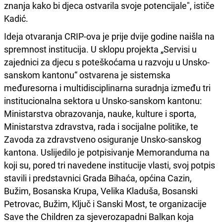
znanja kako bi djeca ostvarila svoje potencijale", ističe
Kadić.
Ideja otvaranja CRIP-ova je prije dvije godine naišla na
spremnost institucija. U sklopu projekta „Servisi u
zajednici za djecu s poteškoćama u razvoju u Unsko-
sanskom kantonu“ ostvarena je sistemska
međuresorna i multidisciplinarna suradnja između tri
institucionalna sektora u Unsko-sanskom kantonu:
Ministarstva obrazovanja, nauke, kulture i sporta,
Ministarstva zdravstva, rada i socijalne politike, te
Zavoda za zdravstveno osiguranje Unsko-sanskog
kantona. Uslijedilo je potpisivanje Memoranduma na
koji su, pored tri navedene institucije vlasti, svoj potpis
stavili i predstavnici Grada Bihaća, općina Cazin,
Bužim, Bosanska Krupa, Velika Kladuša, Bosanski
Petrovac, Bužim, Ključ i Sanski Most, te organizacije
Save the Children za sjeverozapadni Balkan koja