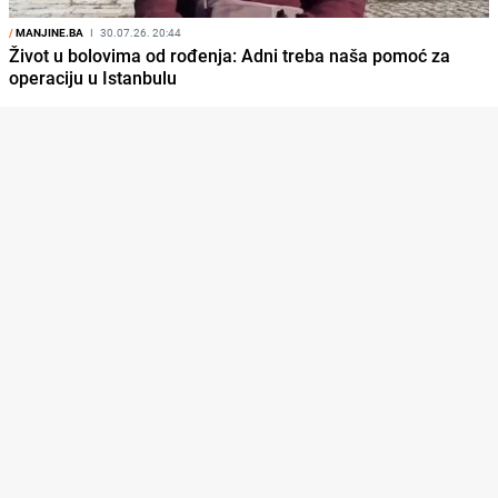
/
MANJINE.BA
I
30.07.26. 20:44
Život u bolovima od rođenja: Adni treba naša pomoć za
operaciju u Istanbulu