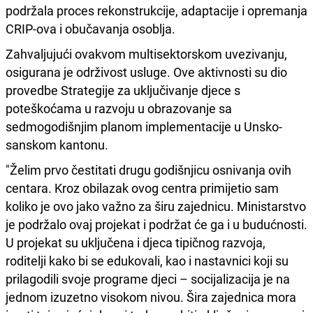
podržala proces rekonstrukcije, adaptacije i opremanja
CRIP-ova i obučavanja osoblja.
Zahvaljujući ovakvom multisektorskom uvezivanju,
osigurana je održivost usluge. Ove aktivnosti su dio
provedbe Strategije za uključivanje djece s
poteškoćama u razvoju u obrazovanje sa
sedmogodišnjim planom implementacije u Unsko-
sanskom kantonu.
"Želim prvo čestitati drugu godišnjicu osnivanja ovih
centara. Kroz obilazak ovog centra primijetio sam
koliko je ovo jako važno za širu zajednicu. Ministarstvo
je podržalo ovaj projekat i podržat će ga i u budućnosti.
U projekat su uključena i djeca tipičnog razvoja,
roditelji kako bi se edukovali, kao i nastavnici koji su
prilagodili svoje programe djeci – socijalizacija je na
jednom izuzetno visokom nivou. Šira zajednica mora