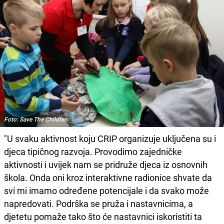
Foto: Save The Children
"U svaku aktivnost koju CRIP organizuje uključena su i
djeca tipičnog razvoja. Provodimo zajedničke
aktivnosti i uvijek nam se pridruže djeca iz osnovnih
škola. Onda oni kroz interaktivne radionice shvate da
svi mi imamo određene potencijale i da svako može
napredovati. Podrška se pruža i nastavnicima, a
djetetu pomaže tako što će nastavnici iskoristiti ta