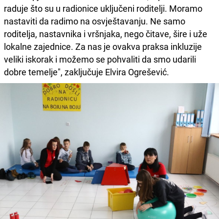
raduje što su u radionice uključeni roditelji. Moramo
nastaviti da radimo na osvještavanju. Ne samo
roditelja, nastavnika i vršnjaka, nego čitave, šire i uže
lokalne zajednice. Za nas je ovakva praksa inkluzije
veliki iskorak i možemo se pohvaliti da smo udarili
dobre temelje", zaključuje Elvira Ogrešević.