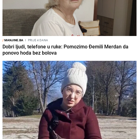
/
MANJINE.BA
I
PRIJE 4 DANA
Dobri ljudi, telefone u ruke: Pomozimo Đemili Merdan da
ponovo hoda bez bolova