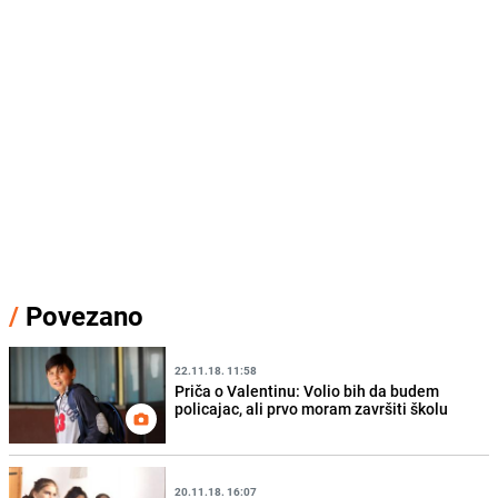
/
Povezano
22.11.18. 11:58
Priča o Valentinu: Volio bih da budem
policajac, ali prvo moram završiti školu
20.11.18. 16:07