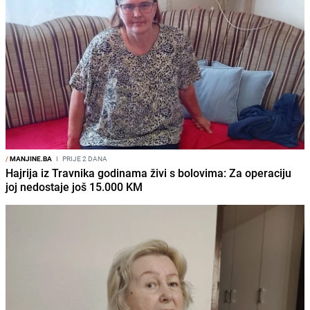
/
MANJINE.BA
I
PRIJE 2 DANA
Hajrija iz Travnika godinama živi s bolovima: Za operaciju
joj nedostaje još 15.000 KM