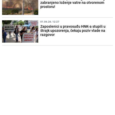
zabranjeno loženje vatre na otvorenom
prostoru!
01.06.26. 12:27
Zaposlenici u pravosuđu HNK-a stupili u
štrajk upozorenja, čekaju poziv vlade na
razgovor