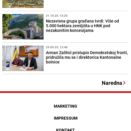
31.10.25. 13:25
Nezavisna grupa građana tvrdi: Više od
5.000 hektara zemljišta u HNK pod
nezakonitim koncesijama
29.09.25. 13:48
Arman Zalihić pristupio Demokratskoj fronti,
pridružila mu se i direktorica Kantonalne
bolnice
Naredna
MARKETING
IMPRESSUM
KONTAKT