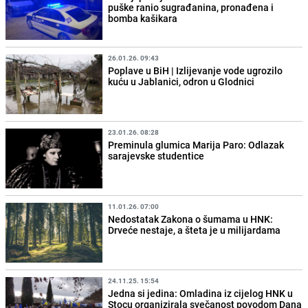
puške ranio sugrađanina, pronađena i
bomba kašikara
26.01.26. 09:43
Poplave u BiH | Izlijevanje vode ugrozilo
kuću u Jablanici, odron u Glodnici
23.01.26. 08:28
Preminula glumica Marija Paro: Odlazak
sarajevske studentice
11.01.26. 07:00
Nedostatak Zakona o šumama u HNK:
Drveće nestaje, a šteta je u milijardama
24.11.25. 15:54
Jedna si jedina: Omladina iz cijelog HNK u
Stocu organizirala svečanost povodom Dana