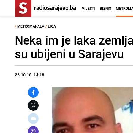
VIJESTI
BIZNIS
METROMA
/
METROMAHALA
/
LICA
Neka im je laka zemlja
su ubijeni u Sarajevu
26.10.18. 14:18