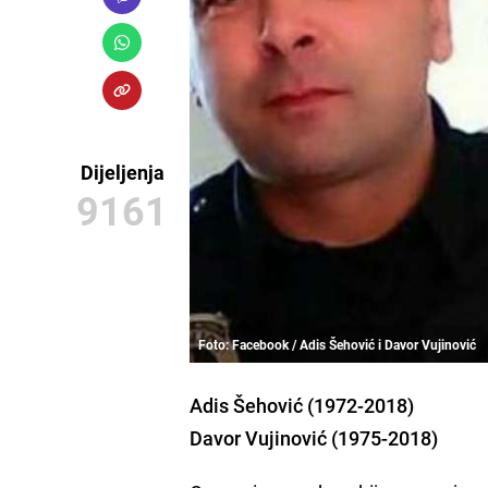
Dijeljenja
9161
Foto: Facebook / Adis Šehović i Davor Vujinović
Adis Šehović (1972-2018)
Davor Vujinović (1975-2018)