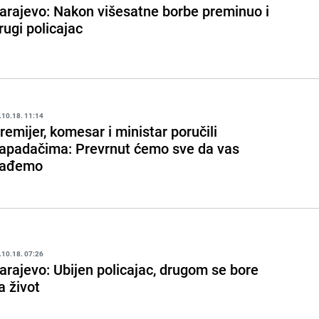
arajevo: Nakon višesatne borbe preminuo i
rugi policajac
.10.18. 11:14
remijer, komesar i ministar poručili
apadačima: Prevrnut ćemo sve da vas
ađemo
.10.18. 07:26
arajevo: Ubijen policajac, drugom se bore
a život