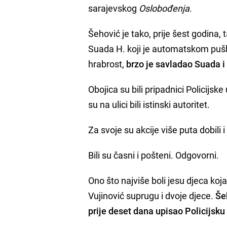
sarajevskog
Oslobođenja
.
Šehović je tako, prije šest godina, 
Suada H. koji je automatskom pušk
hrabrost,
brzo je savladao Suada 
Obojica su bili pripadnici Policijske
su na ulici bili istinski autoritet.
Za svoje su akcije više puta dobili
Bili su časni i pošteni. Odgovorni.
Ono što najviše boli jesu djeca koj
Vujinović suprugu i dvoje djece.
Še
prije deset dana upisao Policijs