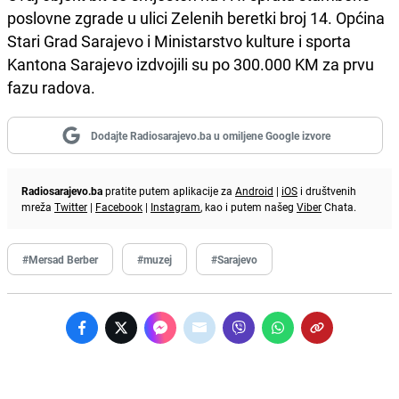
poslovne zgrade u ulici Zelenih beretki broj 14. Općina
Stari Grad Sarajevo i Ministarstvo kulture i sporta
Kantona Sarajevo izdvojili su po 300.000 KM za prvu
fazu radova.
Dodajte Radiosarajevo.ba u omiljene Google izvore
Radiosarajevo.ba
pratite putem aplikacije za
Android
|
iOS
i društvenih
mreža
Twitter
|
Facebook
|
Instagram
, kao i putem našeg
Viber
Chata.
#Mersad Berber
#muzej
#Sarajevo