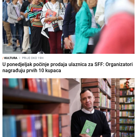
/
KULTURA
I
PRIJE OKO 19H
U ponedjeljak počinje prodaja ulaznica za SFF: Organizatori
nagrađuju prvih 10 kupaca