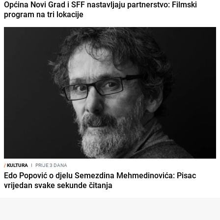
Općina Novi Grad i SFF nastavljaju partnerstvo: Filmski
program na tri lokacije
/
KULTURA
I
PRIJE 3 DANA
Edo Popović o djelu Semezdina Mehmedinovića: Pisac
vrijedan svake sekunde čitanja