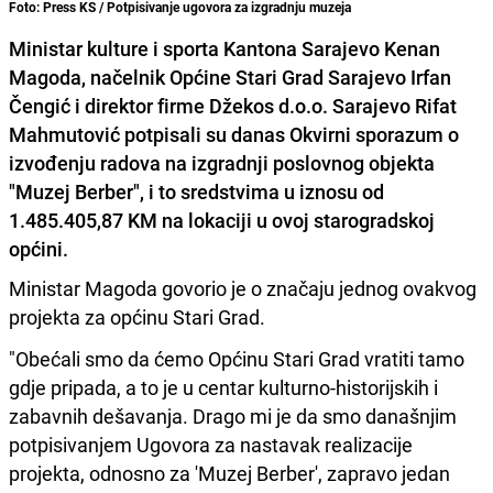
Foto: Press KS / Potpisivanje ugovora za izgradnju muzeja
Ministar kulture i sporta Kantona Sarajevo Kenan
Magoda, načelnik Općine Stari Grad Sarajevo Irfan
Čengić i direktor firme Džekos d.o.o. Sarajevo Rifat
Mahmutović potpisali su danas Okvirni sporazum o
izvođenju radova na izgradnji poslovnog objekta
"Muzej Berber", i to sredstvima u iznosu od
1.485.405,87 KM na lokaciji u ovoj starogradskoj
općini.
Ministar Magoda govorio je o značaju jednog ovakvog
projekta za općinu Stari Grad.
"Obećali smo da ćemo Općinu Stari Grad vratiti tamo
gdje pripada, a to je u centar kulturno-historijskih i
zabavnih dešavanja. Drago mi je da smo današnjim
potpisivanjem Ugovora za nastavak realizacije
projekta, odnosno za 'Muzej Berber', zapravo jedan