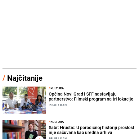
/
Najčitanije
/
KULTURA
Općina Novi Grad i SFF nastavljaju
partnerstvo: Filmski program na tri lokacije
PRIJE 1 DAN
/
KULTURA
Sabit Hrustić: U porodičnoj historiji prošlost
nije sačuvana kao uredna arhiva
PRIJE 1 DAN