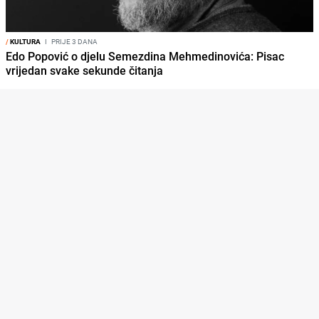
/
KULTURA
I
PRIJE 3 DANA
Edo Popović o djelu Semezdina Mehmedinovića: Pisac
vrijedan svake sekunde čitanja