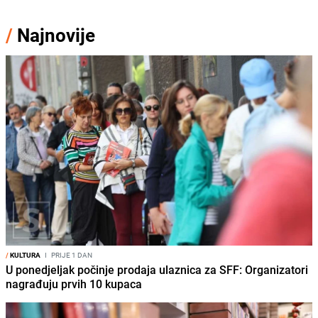
/
Najnovije
/
KULTURA
I
PRIJE 1 DAN
U ponedjeljak počinje prodaja ulaznica za SFF: Organizatori
nagrađuju prvih 10 kupaca