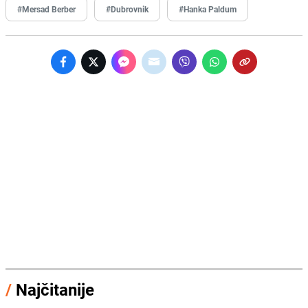
#Mersad Berber
#Dubrovnik
#Hanka Paldum
/
Najčitanije