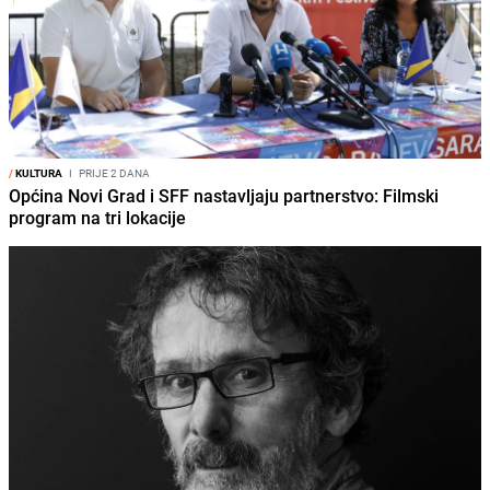
/
KULTURA
I
PRIJE 2 DANA
Općina Novi Grad i SFF nastavljaju partnerstvo: Filmski
program na tri lokacije