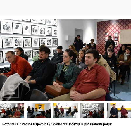
Foto: N. G. / Radiosarajevo.ba / "Zvono 23: Poezija u proširenom polju"