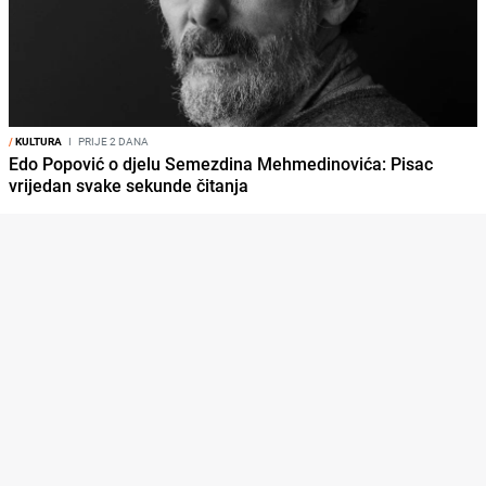
/
KULTURA
I
PRIJE 2 DANA
Edo Popović o djelu Semezdina Mehmedinovića: Pisac
vrijedan svake sekunde čitanja