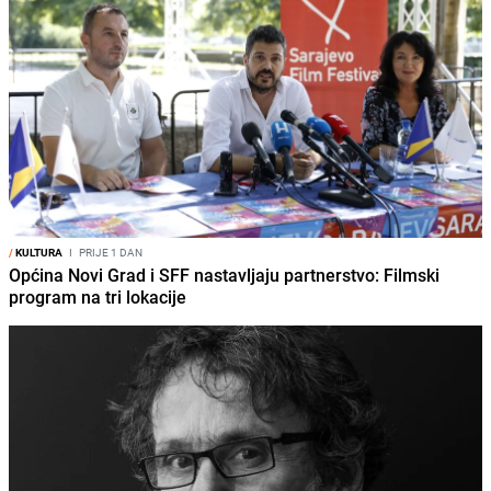
/
KULTURA
I
PRIJE 1 DAN
Općina Novi Grad i SFF nastavljaju partnerstvo: Filmski
program na tri lokacije