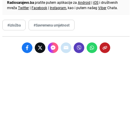
Radiosarajevo.ba
pratite putem aplikacije za
Android
|
iOS
i društvenih
mreža
Twitter
|
Facebook
|
Instagram
, kao i putem našeg
Viber
Chata.
#izložba
#Savremena umjetnost