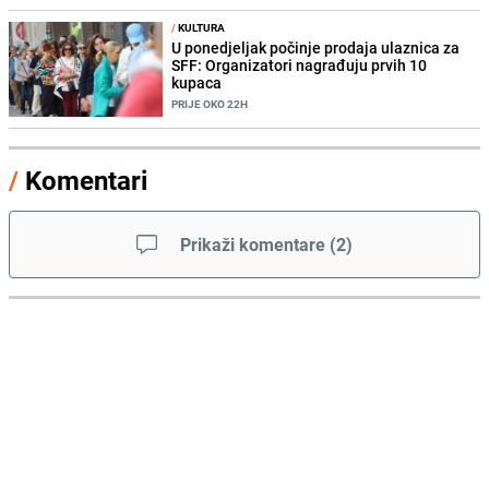
/
KULTURA
U ponedjeljak počinje prodaja ulaznica za
SFF: Organizatori nagrađuju prvih 10
kupaca
PRIJE OKO 22H
/
Komentari
Prikaži komentare
(
2
)