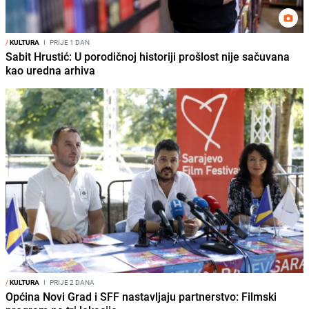
/
KULTURA
I
PRIJE 1 DAN
Sabit Hrustić: U porodičnoj historiji prošlost nije sačuvana
kao uredna arhiva
/
KULTURA
I
PRIJE 2 DANA
Općina Novi Grad i SFF nastavljaju partnerstvo: Filmski