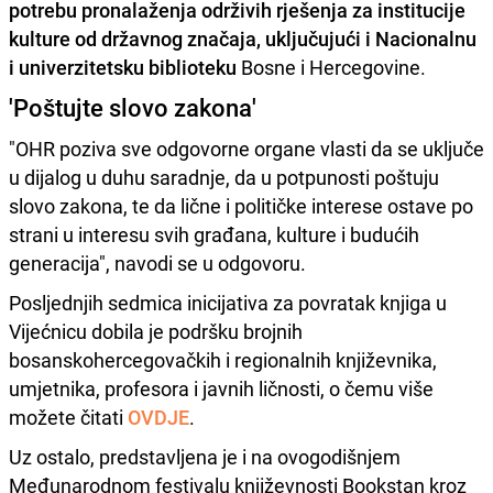
potrebu pronalaženja održivih rješenja za institucije
kulture od državnog značaja, uključujući i Nacionalnu
i univerzitetsku biblioteku
Bosne i Hercegovine.
'Poštujte slovo zakona'
"OHR poziva sve odgovorne organe vlasti da se uključe
u dijalog u duhu saradnje, da u potpunosti poštuju
slovo zakona, te da lične i političke interese ostave po
strani u interesu svih građana, kulture i budućih
generacija", navodi se u odgovoru.
Posljednjih sedmica inicijativa za povratak knjiga u
Vijećnicu dobila je podršku brojnih
bosanskohercegovačkih i regionalnih književnika,
umjetnika, profesora i javnih ličnosti, o čemu više
možete čitati
OVDJE
.
Uz ostalo, predstavljena je i na ovogodišnjem
Međunarodnom festivalu književnosti Bookstan kroz