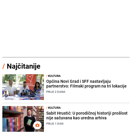
/
Najčitanije
/
KULTURA
Općina Novi Grad i SFF nastavljaju
partnerstvo: Filmski program na tri lokacije
PRIJE 2 DANA
/
KULTURA
Sabit Hrustić: U porodičnoj historiji prošlost
nije sačuvana kao uredna arhiva
PRIJE 1 DAN