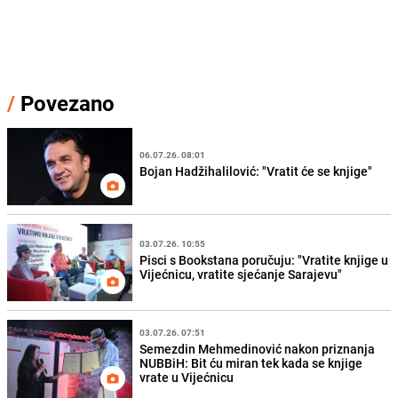
/
Povezano
06.07.26. 08:01
Bojan Hadžihalilović: "Vratit će se knjige"
03.07.26. 10:55
Pisci s Bookstana poručuju: "Vratite knjige u
Vijećnicu, vratite sjećanje Sarajevu"
03.07.26. 07:51
Semezdin Mehmedinović nakon priznanja
NUBBiH: Bit ću miran tek kada se knjige
vrate u Vijećnicu