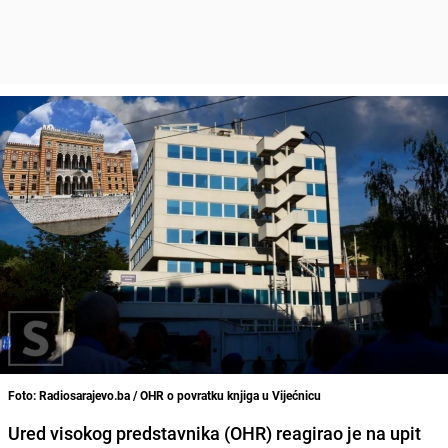
Foto: Radiosarajevo.ba / OHR o povratku knjiga u Vijećnicu
Ured visokog predstavnika (OHR) reagirao je na upit