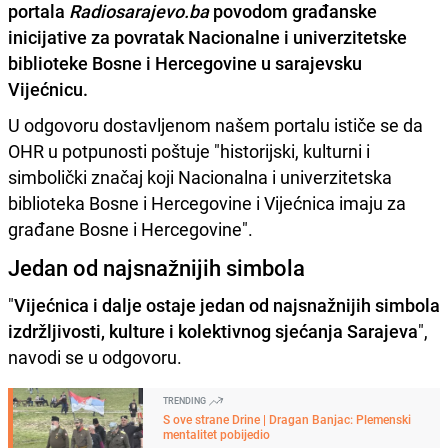
portala
Radiosarajevo.ba
povodom građanske
inicijative za povratak Nacionalne i univerzitetske
biblioteke Bosne i Hercegovine u sarajevsku
Vijećnicu.
U odgovoru dostavljenom našem portalu ističe se da
OHR u potpunosti poštuje "historijski, kulturni i
simbolički značaj koji Nacionalna i univerzitetska
biblioteka Bosne i Hercegovine i Vijećnica imaju za
građane Bosne i Hercegovine".
Jedan od najsnažnijih simbola
"
Vijećnica i dalje ostaje jedan od najsnažnijih simbola
izdržljivosti, kulture i kolektivnog sjećanja Sarajeva
",
navodi se u odgovoru.
TRENDING
S ove strane Drine | Dragan Banjac: Plemenski
mentalitet pobijedio