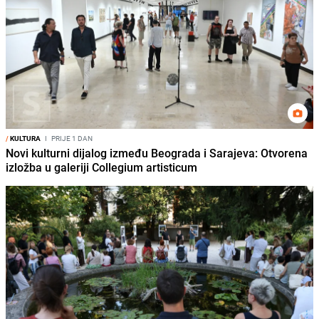
/
KULTURA
I
PRIJE 1 DAN
Novi kulturni dijalog između Beograda i Sarajeva: Otvorena
izložba u galeriji Collegium artisticum