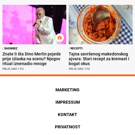
/
SHOWBIZ
/
RECEPTI
Znate li šta Dino Merlin pojede
Tajna savršenog makedonskog
prije izlaska na scenu? Njegov
ajvara: Stari recept za kremast i
ritual iznenadio mnoge
bogat okus
PRIJE OKO 17H
PRIJE OKO 17H
MARKETING
IMPRESSUM
KONTAKT
PRIVATNOST