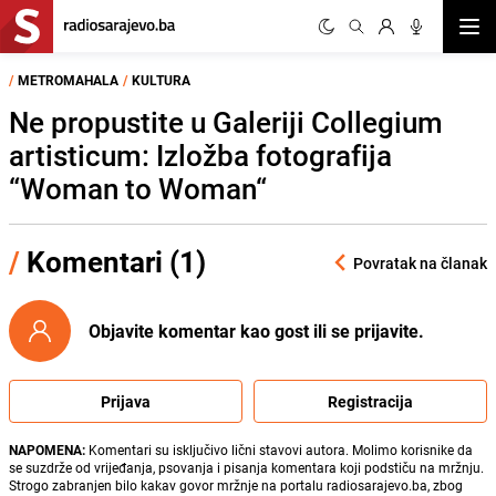
Otvor
/
METROMAHALA
/
KULTURA
Ne propustite u Galeriji Collegium
artisticum: Izložba fotografija
“Woman to Woman“
/
Komentari (1)
Povratak na članak
Objavite komentar kao gost ili se prijavite.
Prijava
Registracija
NAPOMENA:
Komentari su isključivo lični stavovi autora. Molimo korisnike da
se suzdrže od vrijeđanja, psovanja i pisanja komentara koji podstiču na mržnju.
Strogo zabranjen bilo kakav govor mržnje na portalu radiosarajevo.ba, zbog