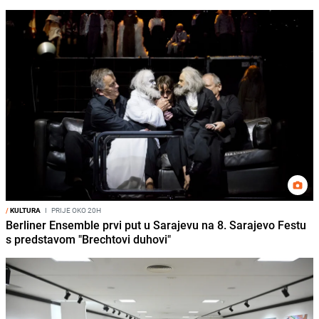
/
KULTURA
I
PRIJE OKO 20H
Berliner Ensemble prvi put u Sarajevu na 8. Sarajevo Festu
s predstavom "Brechtovi duhovi"