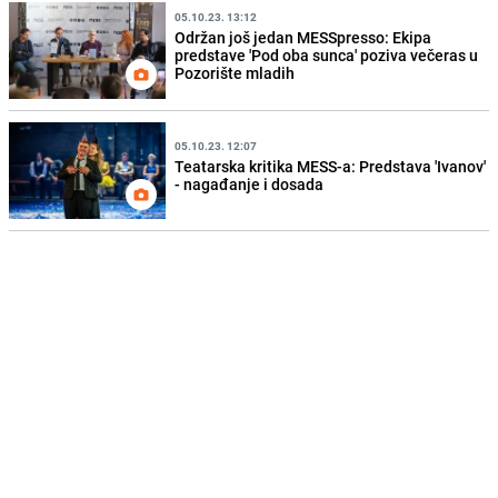
05.10.23. 13:12
Održan još jedan MESSpresso: Ekipa
predstave 'Pod oba sunca' poziva večeras u
Pozorište mladih
05.10.23. 12:07
Teatarska kritika MESS-a: Predstava 'Ivanov'
- nagađanje i dosada