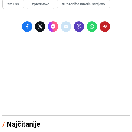
#MESS
#predstava
#Pozorište mladih Sarajevo
/
Najčitanije