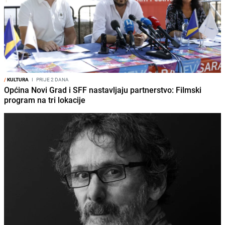
/
KULTURA
I
PRIJE 2 DANA
Općina Novi Grad i SFF nastavljaju partnerstvo: Filmski
program na tri lokacije