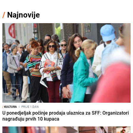
/
Najnovije
/
KULTURA
I
PRIJE 1 DAN
U ponedjeljak počinje prodaja ulaznica za SFF: Organizatori
nagrađuju prvih 10 kupaca