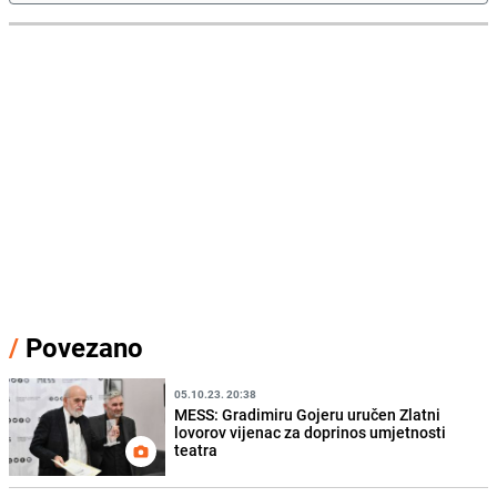
/
Povezano
05.10.23. 20:38
MESS: Gradimiru Gojeru uručen Zlatni
lovorov vijenac za doprinos umjetnosti
teatra