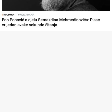
/
KULTURA
I
PRIJE 3 DANA
Edo Popović o djelu Semezdina Mehmedinovića: Pisac
vrijedan svake sekunde čitanja