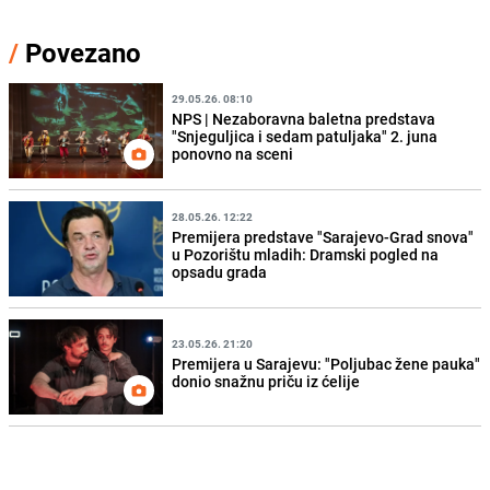
/
Povezano
29.05.26. 08:10
NPS | Nezaboravna baletna predstava
"Snjeguljica i sedam patuljaka" 2. juna
ponovno na sceni
28.05.26. 12:22
Premijera predstave "Sarajevo-Grad snova"
u Pozorištu mladih: Dramski pogled na
opsadu grada
23.05.26. 21:20
Premijera u Sarajevu: "Poljubac žene pauka"
donio snažnu priču iz ćelije