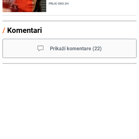
PRIJE OKO 2H
/
Komentari
Prikaži komentare
(
22
)