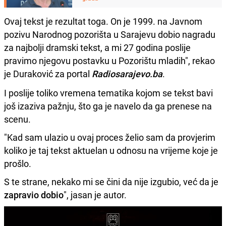
Ovaj tekst je rezultat toga. On je 1999. na Javnom
pozivu Narodnog pozorišta u Sarajevu dobio nagradu
za najbolji dramski tekst, a mi 27 godina poslije
pravimo njegovu postavku u Pozorištu mladih", rekao
je Duraković za portal
Radiosarajevo.ba
.
I poslije toliko vremena tematika kojom se tekst bavi
još izaziva pažnju, što ga je navelo da ga prenese na
scenu.
"Kad sam ulazio u ovaj proces želio sam da provjerim
koliko je taj tekst aktuelan u odnosu na vrijeme koje je
prošlo.
S te strane, nekako mi se čini da nije izgubio, već da je
zapravio dobio
", jasan je autor.