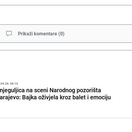
Prikaži komentare
(
0
)
.04.26. 08:10
njeguljica na sceni Narodnog pozorišta
arajevo: Bajka oživjela kroz balet i emociju