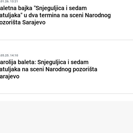
.01.26. 13:21
aletna bajka "Snjeguljica i sedam
atuljaka" u dva termina na sceni Narodnog
ozorišta Sarajevo
.05.25. 14:10
arolija baleta: Snjeguljica i sedam
atuljaka na sceni Narodnog pozorišta
arajevo