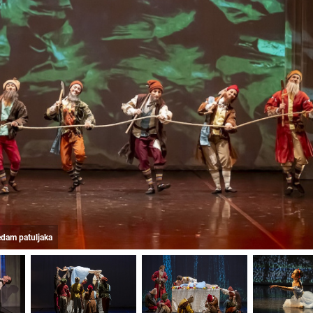
sedam patuljaka