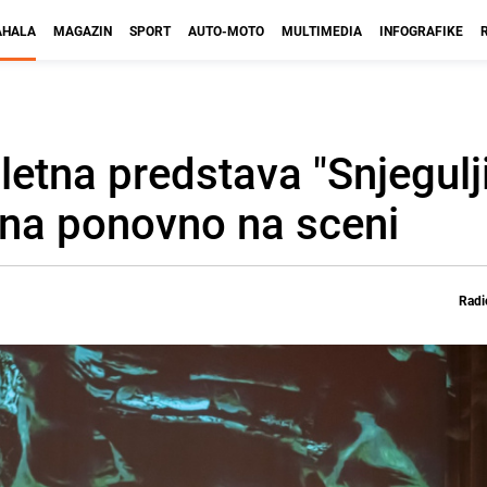
HALA
MAGAZIN
SPORT
AUTO-MOTO
MULTIMEDIA
INFOGRAFIKE
etna predstava "Snjegulji
una ponovno na sceni
Radi