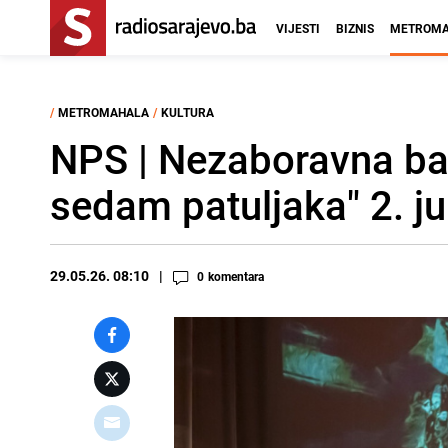
VIJESTI
BIZNIS
METROMA
/
METROMAHALA
/
KULTURA
NPS | Nezaboravna bal
sedam patuljaka" 2. j
29.05.26. 08:10
0
komentara