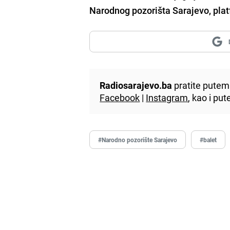
Narodnog pozorišta Sarajevo, pla
Radiosarajevo.ba
pratite putem 
Facebook
|
Instagram
, kao i p
#Narodno pozorište Sarajevo
#balet