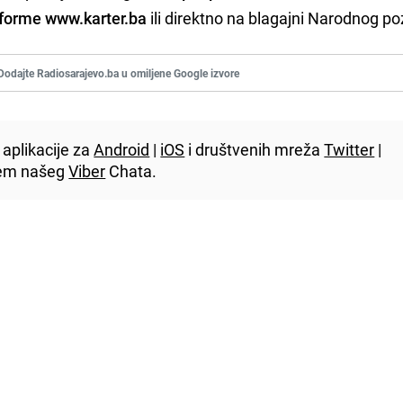
tforme www.karter.ba
ili direktno na blagajni Narodnog po
Dodajte Radiosarajevo.ba u omiljene Google izvore
aplikacije za
Android
|
iOS
i društvenih mreža
Twitter
|
utem našeg
Viber
Chata.