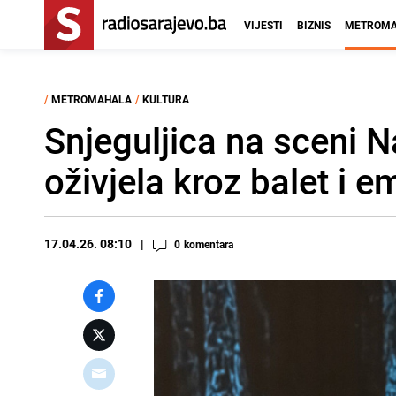
VIJESTI
BIZNIS
METROMA
/
METROMAHALA
/
KULTURA
Snjeguljica na sceni 
oživjela kroz balet i e
17.04.26. 08:10
0
komentara