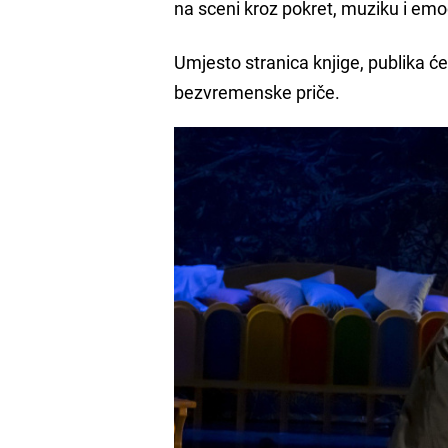
na sceni kroz pokret, muziku i emo
Umjesto stranica knjige, publika će 
bezvremenske priče.