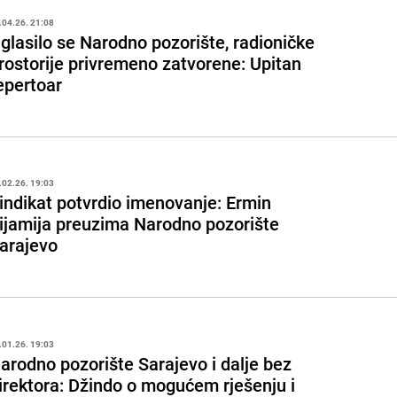
.04.26. 21:08
glasilo se Narodno pozorište, radioničke
rostorije privremeno zatvorene: Upitan
epertoar
.02.26. 19:03
indikat potvrdio imenovanje: Ermin
ijamija preuzima Narodno pozorište
arajevo
.01.26. 19:03
arodno pozorište Sarajevo i dalje bez
irektora: Džindo o mogućem rješenju i