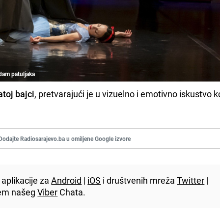
edam patuljaka
toj bajci
, pretvarajući je u vizuelno i emotivno iskustvo k
Dodajte Radiosarajevo.ba u omiljene Google izvore
aplikacije za
Android
|
iOS
i društvenih mreža
Twitter
|
utem našeg
Viber
Chata.