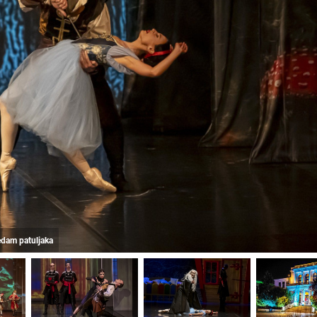
sedam patuljaka