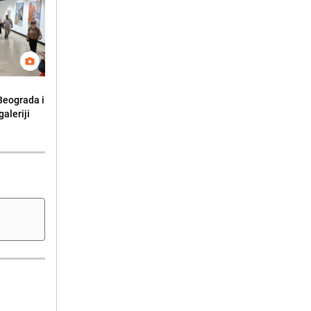
 Beograda i
aleriji