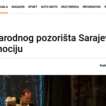
HALA
MAGAZIN
SPORT
AUTO-MOTO
MULTIMEDIA
INFOGRAFIKE
Narodnog pozorišta Saraje
mociju
Radi