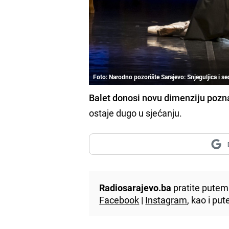
Foto: Narodno pozorište Sarajevo: Snjeguljica i s
Balet donosi novu dimenziju pozna
ostaje dugo u sjećanju.
Radiosarajevo.ba
pratite putem 
Facebook
|
Instagram
, kao i p