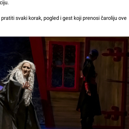
ciju.
pratiti svaki korak, pogled i gest koji prenosi čaroliju ove