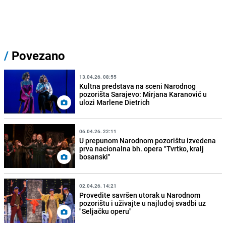
/
Povezano
13.04.26. 08:55
Kultna predstava na sceni Narodnog
pozorišta Sarajevo: Mirjana Karanović u
ulozi Marlene Dietrich
06.04.26. 22:11
U prepunom Narodnom pozorištu izvedena
prva nacionalna bh. opera "Tvrtko, kralj
bosanski"
02.04.26. 14:21
Provedite savršen utorak u Narodnom
pozorištu i uživajte u najluđoj svadbi uz
"Seljačku operu"