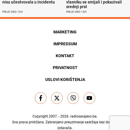
nisu učestvovala u incidentu
vlasniku se smijali i pokazivali
srednji prst
PRIJE OKO 12H
PRIJE OKO 13H
MARKETING
IMPRESSUM
KONTAKT
PRIVATNOST
USLOVI KORIŠTENJA
Copyright 2007. - 2026.
radiosarajevo.ba
.
Sva prava pridržana. Zabranjeno preuzimanje sadržaja bez dozvole
izdavača.