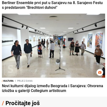
Berliner Ensemble prvi put u Sarajevu na 8. Sarajevo Festu
s predstavom "Brechtovi duhovi"
/
KULTURA
I
PRIJE 2 DANA
Novi kulturni dijalog između Beograda i Sarajeva: Otvorena
izložba u galeriji Collegium artisticum
/
Pročitajte još