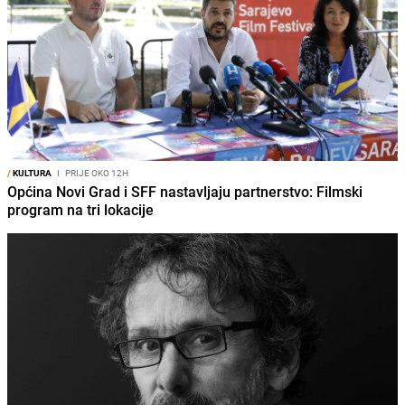
/
KULTURA
I
PRIJE OKO 12H
Općina Novi Grad i SFF nastavljaju partnerstvo: Filmski
program na tri lokacije