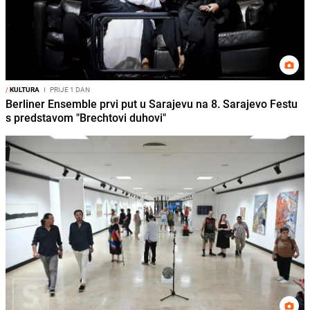
/
KULTURA
I
PRIJE 1 DAN
Berliner Ensemble prvi put u Sarajevu na 8. Sarajevo Festu
s predstavom "Brechtovi duhovi"