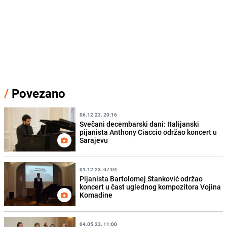
/
Povezano
06.12.23. 20:16
Svečani decembarski dani: Italijanski
pijanista Anthony Ciaccio održao koncert u
Sarajevu
01.12.23. 07:04
Pijanista Bartolomej Stanković održao
koncert u čast uglednog kompozitora Vojina
Komadine
04.05.23. 11:00