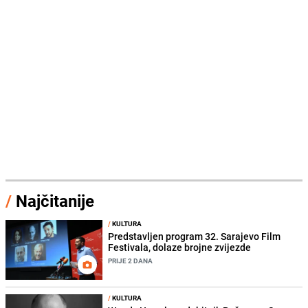
/
Najčitanije
/
KULTURA
Predstavljen program 32. Sarajevo Film
Festivala, dolaze brojne zvijezde
PRIJE 2 DANA
/
KULTURA