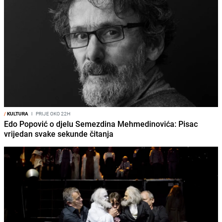
/
KULTURA
I
PRIJE OKO 22H
Edo Popović o djelu Semezdina Mehmedinovića: Pisac
vrijedan svake sekunde čitanja