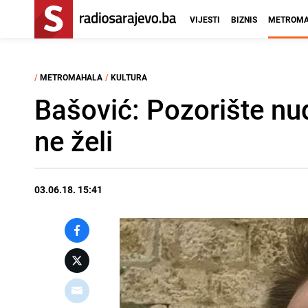
VIJESTI
BIZNIS
METROMA
/
METROMAHALA
/
KULTURA
Bašović: Pozorište nud
ne želi
03.06.18. 15:41