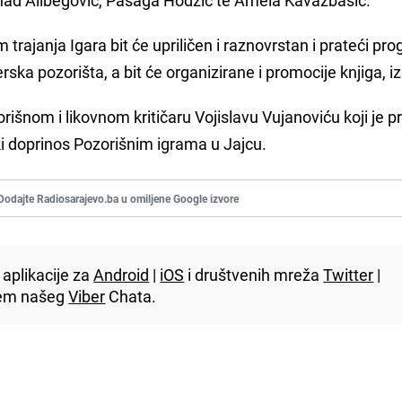
rajanja Igara bit će upriličen i raznovrstan i prateći pr
ska pozorišta, a bit će organizirane i promocije knjiga, iz
orišnom i likovnom kritičaru Vojislavu Vujanoviću koji je 
iki doprinos Pozorišnim igrama u Jajcu.
Dodajte Radiosarajevo.ba u omiljene Google izvore
aplikacije za
Android
|
iOS
i društvenih mreža
Twitter
|
utem našeg
Viber
Chata.