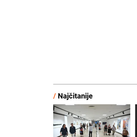
/
Najčitanije