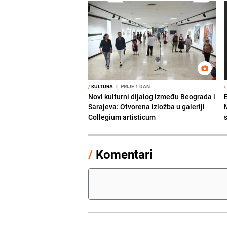
/
KULTURA
I
PRIJE 1 DAN
/
Novi kulturni dijalog između Beograda i
Sarajeva: Otvorena izložba u galeriji
Collegium artisticum
/
Komentari