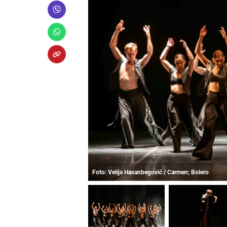
Foto: Velija Hasanbegović / Carmen; Bolero