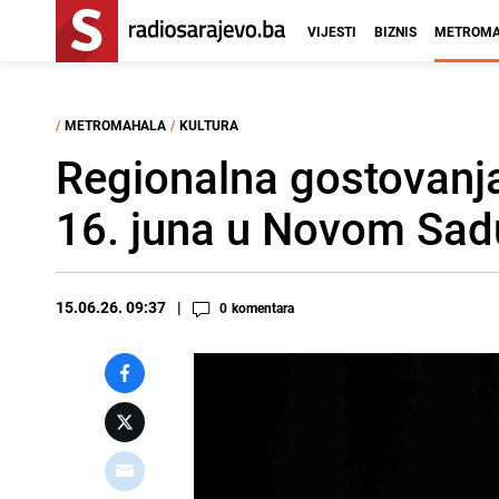
VIJESTI
BIZNIS
METROMA
/
METROMAHALA
/
KULTURA
Regionalna gostovanja
16. juna u Novom Sad
15.06.26. 09:37
0
komentara