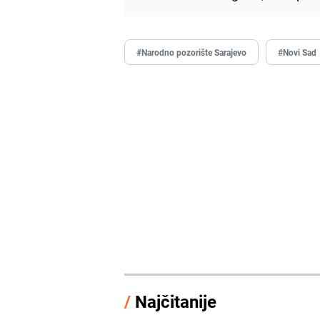
#Narodno pozorište Sarajevo
#Novi Sad
/
Najčitanije