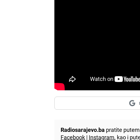
Radiosarajevo.ba
pratite putem 
Facebook
|
Instagram
, kao i p