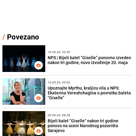
/
Povezano
16.05.26. 22:35
NPS | Bijeli balet "Giselle" ponovno izveden
nakon tri godine, novo izvođenje 20. maja
16.05.26. 09:02
Upoznajte Myrthu, kraljicu vila u NPS:
Ekaterina Vereshchagina o povratku baleta
"Giselle"
09.05.26. 08:28
Bijeli balet "Giselle" nakon tri godine
ponovo na sceni Narodnog pozorišta
Sarajevo