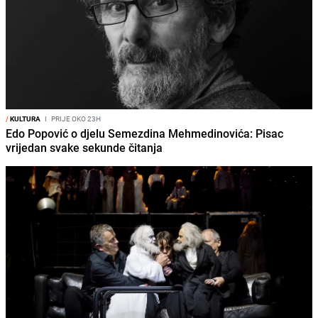
/
KULTURA
I
PRIJE OKO 23H
Edo Popović o djelu Semezdina Mehmedinovića: Pisac
vrijedan svake sekunde čitanja