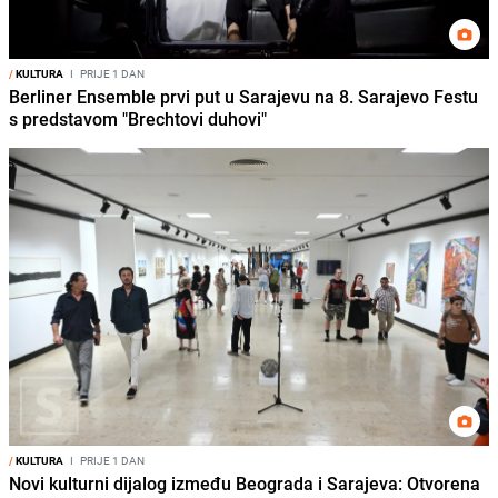
/
KULTURA
I
PRIJE 1 DAN
Berliner Ensemble prvi put u Sarajevu na 8. Sarajevo Festu
s predstavom "Brechtovi duhovi"
/
KULTURA
I
PRIJE 1 DAN
Novi kulturni dijalog između Beograda i Sarajeva: Otvorena