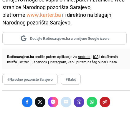
stranice Narodnog pozorišta Sarajevo,
platforme
www.karter.ba
ili direktno na blagajni
Narodnog pozorišta Sarajevo.
Dodajte Radiosarajevo.ba u omiljene Google izvore
Radiosarajevo.ba
pratite putem aplikacije za
Android
|
iOS
i društvenih
mreža
Twitter
|
Facebook
|
Instagram
, kao i putem našeg
Viber
Chata.
#Narodno pozorište Sarajevo
#Balet