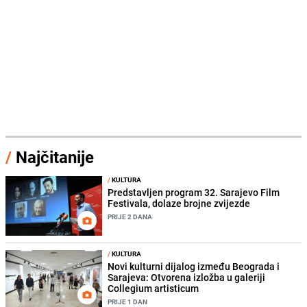
/
Najčitanije
/
KULTURA
Predstavljen program 32. Sarajevo Film
Festivala, dolaze brojne zvijezde
PRIJE 2 DANA
/
KULTURA
Novi kulturni dijalog između Beograda i
Sarajeva: Otvorena izložba u galeriji
Collegium artisticum
PRIJE 1 DAN