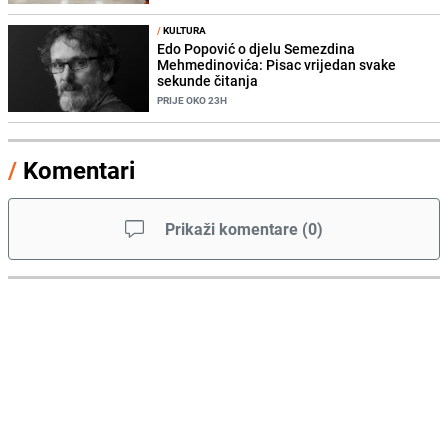
/
KULTURA
Edo Popović o djelu Semezdina
Mehmedinovića: Pisac vrijedan svake
sekunde čitanja
PRIJE OKO 23H
/
Komentari
Prikaži komentare
(
0
)