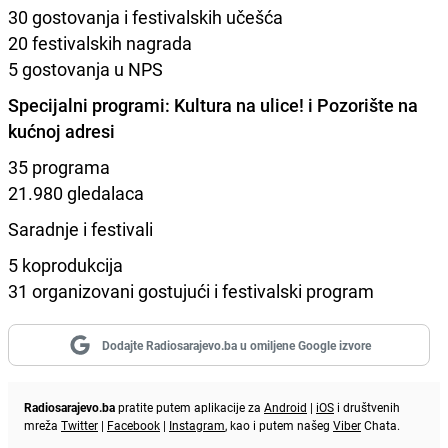
30 gostovanja i festivalskih učešća
20 festivalskih nagrada
5 gostovanja u NPS
Specijalni programi: Kultura na ulice! i Pozorište na
kućnoj adresi
35 programa
21.980 gledalaca
Saradnje i festivali
5 koprodukcija
31 organizovani gostujući i festivalski program
Dodajte Radiosarajevo.ba u omiljene Google izvore
Radiosarajevo.ba
pratite putem aplikacije za
Android
|
iOS
i društvenih
mreža
Twitter
|
Facebook
|
Instagram
, kao i putem našeg
Viber
Chata.