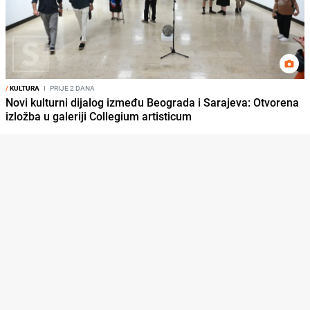
/
KULTURA
I
PRIJE 2 DANA
Novi kulturni dijalog između Beograda i Sarajeva: Otvorena
izložba u galeriji Collegium artisticum