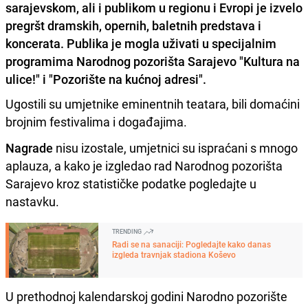
sarajevskom, ali i publikom u regionu i Evropi je izvelo
pregršt dramskih, opernih, baletnih predstava i
koncerata. Publika je mogla uživati u specijalnim
programima Narodnog pozorišta Sarajevo "Kultura na
ulice!" i "Pozorište na kućnoj adresi".
Ugostili su umjetnike eminentnih teatara, bili domaćini
brojnim festivalima i događajima.
Nagrade
nisu izostale, umjetnici su ispraćani s mnogo
aplauza, a kako je izgledao rad Narodnog pozorišta
Sarajevo kroz statističke podatke pogledajte u
nastavku.
TRENDING
Radi se na sanaciji: Pogledajte kako danas
izgleda travnjak stadiona Koševo
U prethodnoj kalendarskoj godini Narodno pozorište