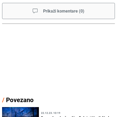
Prikaži komentare
(
0
)
/
Povezano
22.12.23. 10:19