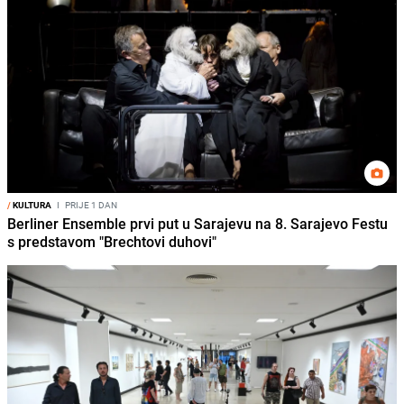
/
KULTURA
I
PRIJE 1 DAN
Berliner Ensemble prvi put u Sarajevu na 8. Sarajevo Festu
s predstavom "Brechtovi duhovi"