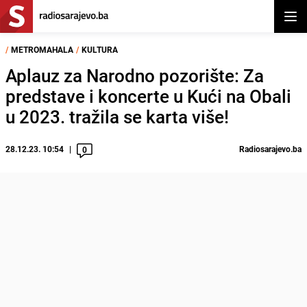
Otvor
/
METROMAHALA
/
KULTURA
Aplauz za Narodno pozorište: Za
predstave i koncerte u Kući na Obali
u 2023. tražila se karta više!
28.12.23. 10:54
Radiosarajevo.ba
0