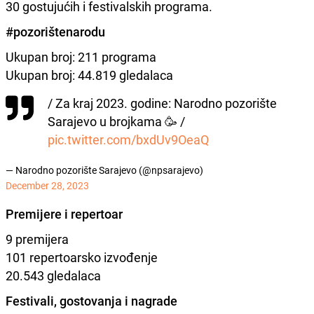
30 gostujućih i festivalskih programa.
#pozorištenarodu
Ukupan broj: 211 programa
Ukupan broj: 44.819 gledalaca
/ Za kraj 2023. godine: Narodno pozorište
Sarajevo u brojkama 🥳 /
pic.twitter.com/bxdUv9OeaQ
— Narodno pozorište Sarajevo (@npsarajevo)
December 28, 2023
Premijere i repertoar
9 premijera
101 repertoarsko izvođenje
20.543 gledalaca
Festivali, gostovanja i nagrade