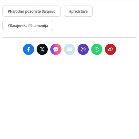
#Narodno pozorište Sarajevo
#predstave
#Sarajevska filharmonija