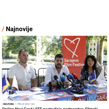
/
Najnovije
/
KULTURA
I
PRIJE OKO 16H