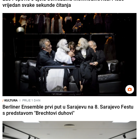
vrijedan svake sekunde čitanja
/
KULTURA
I
PRIJE 1 DAN
Berliner Ensemble prvi put u Sarajevu na 8. Sarajevo Festu
s predstavom "Brechtovi duhovi"