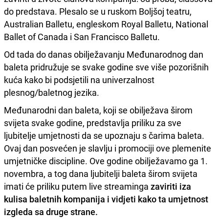
do predstava. Plesalo se u ruskom Boljšoj teatru,
Australian Balletu, engleskom Royal Balletu, National
Ballet of Canada i San Francisco Balletu.
Od tada do danas obilježavanju Međunarodnog dan
baleta pridružuje se svake godine sve više pozorišnih
kuća kako bi podsjetili na univerzalnost
plesnog/baletnog jezika.
Međunarodni dan baleta, koji se obilježava širom
svijeta svake godine, predstavlja priliku za sve
ljubitelje umjetnosti da se upoznaju s čarima baleta.
Ovaj dan posvećen je slavlju i promociji ove plemenite
umjetničke discipline. Ove godine obilježavamo ga 1.
novembra, a tog dana ljubitelji baleta širom svijeta
imati će priliku putem live streaminga
zaviriti iza
kulisa baletnih kompanija i vidjeti kako ta umjetnost
izgleda sa druge strane.