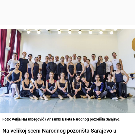
Foto: Velija Hasanbegović / Ansambl Baleta Narodnog pozorišta Sarajevo.
Na velikoj sceni Narodnog pozorišta Sarajevo u