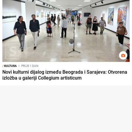
/
KULTURA
I
PRIJE 1 DAN
Novi kulturni dijalog između Beograda i Sarajeva: Otvorena
izložba u galeriji Collegium artisticum