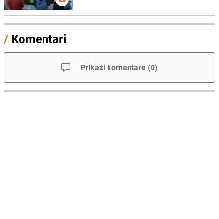
/
Komentari
Prikaži komentare
(
0
)