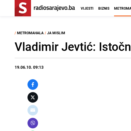
VIJESTI
BIZNIS
METROMA
/
METROMAHALA
/
JA MISLIM
Vladimir Jevtić: Isto
19.06.10. 09:13