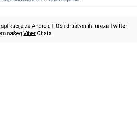
aplikacije za
Android
|
iOS
i društvenih mreža
Twitter
|
utem našeg
Viber
Chata.