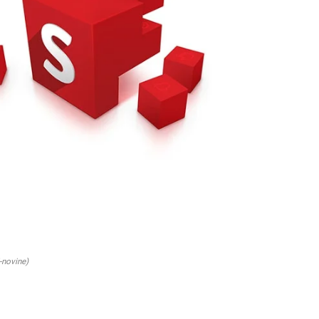
-novine)