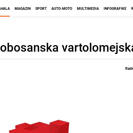
HALA
MAGAZIN
SPORT
AUTO-MOTO
MULTIMEDIA
INFOGRAFIKE
čnobosanska vartolomejsk
Radi