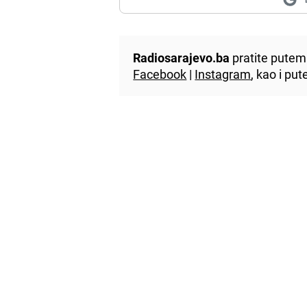
Radiosarajevo.ba
pratite putem 
Facebook
|
Instagram
, kao i p