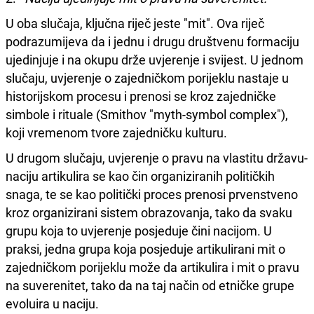
U oba slučaja, ključna riječ jeste "mit". Ova riječ
podrazumijeva da i jednu i drugu društvenu formaciju
ujedinjuje i na okupu drže uvjerenje i svijest. U jednom
slučaju, uvjerenje o zajedničkom porijeklu nastaje u
historijskom procesu i prenosi se kroz zajedničke
simbole i rituale (Smithov "myth-symbol complex"),
koji vremenom tvore zajedničku kulturu.
U drugom slučaju, uvjerenje o pravu na vlastitu državu-
naciju artikulira se kao čin organiziranih političkih
snaga, te se kao politički proces prenosi prvenstveno
kroz organizirani sistem obrazovanja, tako da svaku
grupu koja to uvjerenje posjeduje čini nacijom. U
praksi, jedna grupa koja posjeduje artikulirani mit o
zajedničkom porijeklu može da artikulira i mit o pravu
na suverenitet, tako da na taj način od etničke grupe
evoluira u naciju.