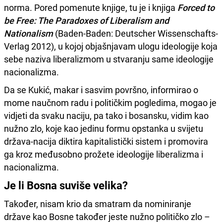
norma. Pored pomenute knjige, tu je i knjiga
Forced to
be Free: The Paradoxes of Liberalism and
Nationalism
(Baden-Baden: Deutscher Wissenschafts-
Verlag 2012), u kojoj objašnjavam ulogu ideologije koja
sebe naziva liberalizmom u stvaranju same ideologije
nacionalizma.
Da se Kukić, makar i sasvim površno, informirao o
mome naučnom radu i političkim pogledima, mogao je
vidjeti da svaku naciju, pa tako i bosansku, vidim kao
nužno zlo, koje kao jedinu formu opstanka u svijetu
država-nacija diktira kapitalistički sistem i promovira
ga kroz međusobno prožete ideologije liberalizma i
nacionalizma.
Je li Bosna suviše velika?
Također, nisam krio da smatram da nominiranje
države kao Bosne također jeste nužno političko zlo –