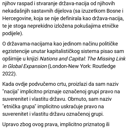
njihov raspad i stvaranje država-nacija od njihovih
nekadašnjih sastavnih dijelova (sa izuzetkom Bosne i
Hercegovine, koja se nije definirala kao država-nacija,
te je stoga neprekidno izložena pokušajima etničke
podijele).
O državama-nacijama kao jedinom načinu političke
egzistencije unutar kapitalističkog sistema pisao sam
opširnije u knjizi
Nations and Capital: The Missing Link
in Global Expansion
(London-New York: Routledge
2022).
Kada ovdje podvučemo crtu, proizlazi da sam naziv
"nacija" implicitno priznaje označenoj grupi pravo na
suverenitet i vlastitu državu. Obrnuto, sam naziv
"etnička grupa" implicitno uskraćuje pravo na
suverenitet i vlastitu državu označenoj grupi.
Upravo zbog ovog prava, implicitno priznatog ili