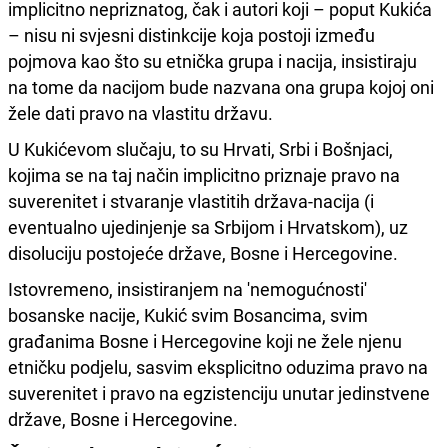
implicitno nepriznatog, čak i autori koji – poput Kukića
– nisu ni svjesni distinkcije koja postoji između
pojmova kao što su etnička grupa i nacija, insistiraju
na tome da nacijom bude nazvana ona grupa kojoj oni
žele dati pravo na vlastitu državu.
U Kukićevom slučaju, to su Hrvati, Srbi i Bošnjaci,
kojima se na taj način implicitno priznaje pravo na
suverenitet i stvaranje vlastitih država-nacija (i
eventualno ujedinjenje sa Srbijom i Hrvatskom), uz
disoluciju postojeće države, Bosne i Hercegovine.
Istovremeno, insistiranjem na 'nemogućnosti'
bosanske nacije, Kukić svim Bosancima, svim
građanima Bosne i Hercegovine koji ne žele njenu
etničku podjelu, sasvim eksplicitno oduzima pravo na
suverenitet i pravo na egzistenciju unutar jedinstvene
države, Bosne i Hercegovine.