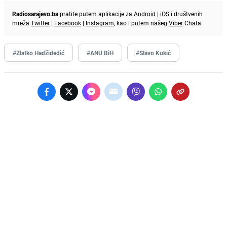
Radiosarajevo.ba
pratite putem aplikacije za
Android
|
iOS
i društvenih
mreža
Twitter
|
Facebook
|
Instagram
, kao i putem našeg
Viber
Chata.
#Zlatko Hadžidedić
#ANU BiH
#Slavo Kukić