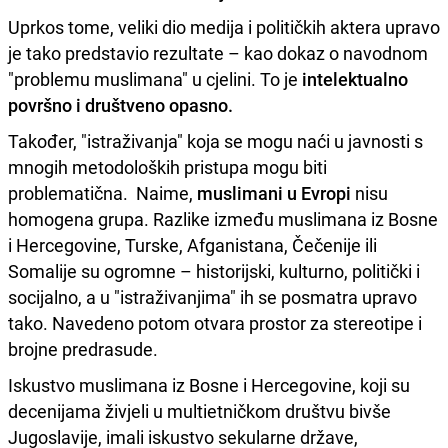
Uprkos tome, veliki dio medija i političkih aktera upravo
je tako predstavio rezultate – kao dokaz o navodnom
"problemu muslimana" u cjelini. To je
intelektualno
površno i društveno opasno.
Također, "istraživanja" koja se mogu naći u javnosti s
mnogih metodoloških pristupa mogu biti
problematična. Naime,
muslimani u Evropi
nisu
homogena grupa. Razlike između muslimana iz Bosne
i Hercegovine, Turske, Afganistana, Čečenije ili
Somalije su ogromne – historijski, kulturno, politički i
socijalno, a u "istraživanjima" ih se posmatra upravo
tako. Navedeno potom otvara prostor za stereotipe i
brojne predrasude.
Iskustvo muslimana iz Bosne i Hercegovine, koji su
decenijama živjeli u multietničkom društvu bivše
Jugoslavije, imali iskustvo sekularne države,