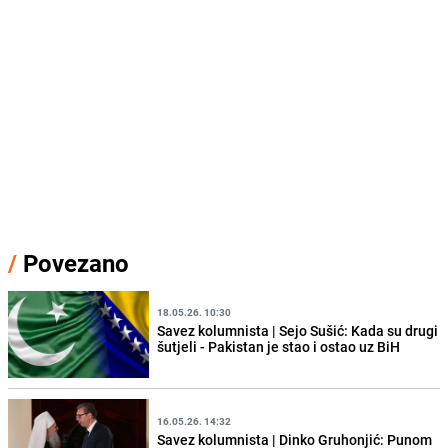
/
Povezano
18.05.26. 10:30
Savez kolumnista | Sejo Sušić: Kada su drugi
šutjeli - Pakistan je stao i ostao uz BiH
16.05.26. 14:32
Savez kolumnista | Dinko Gruhonjić: Punom