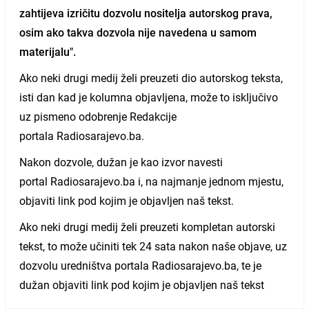
zahtijeva izričitu dozvolu nositelja autorskog prava,
osim ako takva dozvola nije navedena u samom
materijalu".
Ako neki drugi medij želi preuzeti dio autorskog teksta,
isti dan kad je kolumna objavljena, može to isključivo
uz pismeno odobrenje Redakcije
portala Radiosarajevo.ba.
Nakon dozvole, dužan je kao izvor navesti
portal Radiosarajevo.ba i, na najmanje jednom mjestu,
objaviti link pod kojim je objavljen naš tekst.
Ako neki drugi medij želi preuzeti kompletan autorski
tekst, to može učiniti tek 24 sata nakon naše objave, uz
dozvolu uredništva portala Radiosarajevo.ba, te je
dužan objaviti link pod kojim je objavljen naš tekst