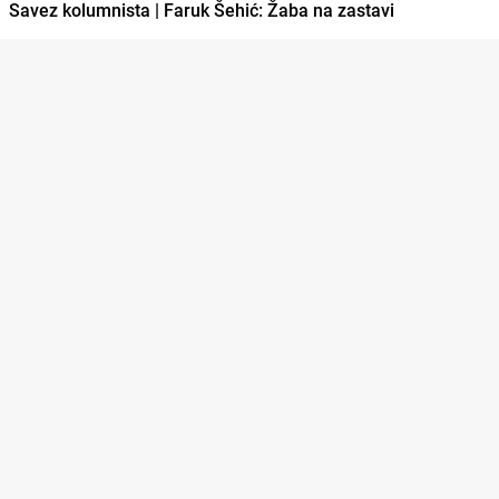
Savez kolumnista | Faruk Šehić: Žaba na zastavi