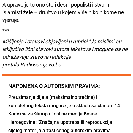
A upravo je to ono što i desni populisti i stvarni
islamisti žele – društvo u kojem više niko nikome ne
vjeruje.
***
Mišljenja i stavovi objavljeni u rubrici "Ja mislim" su
isključivo lični stavovi autora tekstova i moguće da ne
odražavaju stavove redakcije
portala Radiosarajevo.ba
NAPOMENA O AUTORSKIM PRAVIMA:
Preuzimanje dijela (maksimalno trećine) ili
kompletnog teksta moguće je u skladu sa članom 14
Kodeksa za štampu i online medija Bosne i
Hercegovine: "Značajna upotreba ili reprodukcija
cijelog materijala zaštićenog autorskim pravima