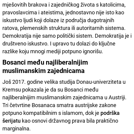
mješovitih brakova i zajedničkog života s katolicima,
pravoslavcima i ateistima, jednostavno nije isto kao
iskustvo ljudi koji dolaze iz područja dugotrajnih
ratova, plemenskih struktura ili autoritarnih sistema.
Demokratija nije samo politički sistem. Demokratija je i
društveno iskustvo. I upravo tu dolazi do ključne
razlike koju mnogi mediji potpuno ignorišu.
Bosanci među najliberalnijim
muslimanskim zajednicama
Još 2017. godine velika studija Donau-univerziteta u
Kremsu pokazala je da su Bosanci među
najliberalnijim muslimanskim zajednicama u Austriji.
Tri četvrtine Bosanaca smatra austrijske zakone
potpuno kompatibilnim s islamom, dok je
podrška
šerijatu
kao osnovi državnog prava bila praktično
marginalna.