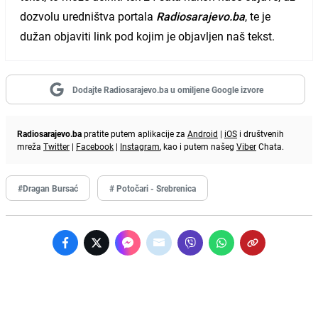
dozvolu uredništva portala
Radiosarajevo.ba
, te je
dužan objaviti link pod kojim je objavljen naš tekst.
Dodajte Radiosarajevo.ba u omiljene Google izvore
Radiosarajevo.ba
pratite putem aplikacije za
Android
|
iOS
i društvenih
mreža
Twitter
|
Facebook
|
Instagram
, kao i putem našeg
Viber
Chata.
#Dragan Bursać
# Potočari - Srebrenica