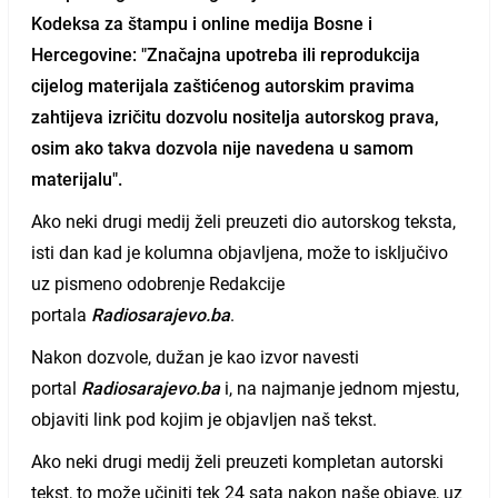
Kodeksa za štampu i online medija Bosne i
Hercegovine: "Značajna upotreba ili reprodukcija
cijelog materijala zaštićenog autorskim pravima
zahtijeva izričitu dozvolu nositelja autorskog prava,
osim ako takva dozvola nije navedena u samom
materijalu".
Ako neki drugi medij želi preuzeti dio autorskog teksta,
isti dan kad je kolumna objavljena, može to isključivo
uz pismeno odobrenje Redakcije
portala
Radiosarajevo.ba
.
Nakon dozvole, dužan je kao izvor navesti
portal
Radiosarajevo.ba
i, na najmanje jednom mjestu,
objaviti link pod kojim je objavljen naš tekst.
Ako neki drugi medij želi preuzeti kompletan autorski
tekst, to može učiniti tek 24 sata nakon naše objave, uz