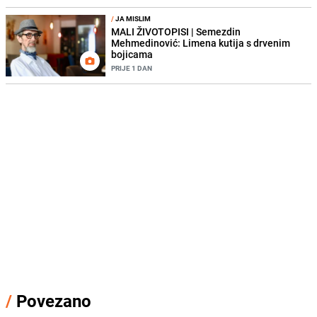
/
JA MISLIM
MALI ŽIVOTOPISI | Semezdin
Mehmedinović: Limena kutija s drvenim
bojicama
PRIJE 1 DAN
/
Povezano