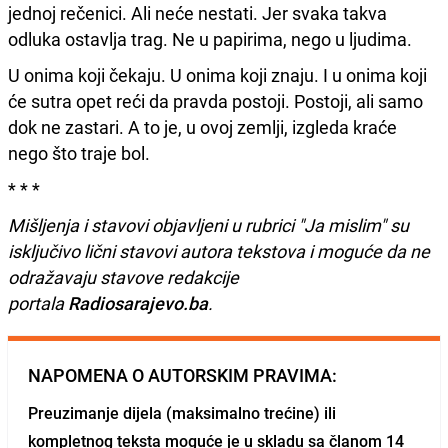
jednoj rečenici. Ali neće nestati. Jer svaka takva
odluka ostavlja trag. Ne u papirima, nego u ljudima.
U onima koji čekaju. U onima koji znaju. I u onima koji
će sutra opet reći da pravda postoji. Postoji, ali samo
dok ne zastari. A to je, u ovoj zemlji, izgleda kraće
nego što traje bol.
* * *
Mišljenja i stavovi objavljeni u rubrici "Ja mislim" su
isključivo lični stavovi autora tekstova i moguće da ne
odražavaju stavove redakcije
portala
Radiosarajevo.ba
.
NAPOMENA O AUTORSKIM PRAVIMA:
Preuzimanje dijela (maksimalno trećine) ili
kompletnog teksta moguće je u skladu sa članom 14