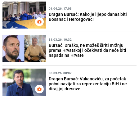
01.04.26. 17:03
Dragan Bursać: Kako je lijepo danas biti
Bosanac i Hercegovac!
31.03.26. 10:32
Bursać: Draško, ne možeš širiti mržnju
prema Hrvatskoj i očekivati da neće biti
napada na Hrvate
30.03.26. 08:07
Dragan Bursać: Vukanoviću, za početak
počni navijati za reprezentaciju BiH i ne
diraj joj dresove!