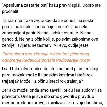
"
Apsolutna zastarjelost
" kažu pravni spisi. Dobro ste
pročitali!
Ta sramna fraza zvuči kao da se odnosi na soski
porez, na lokalni saobraćajni prekršaj, na neki
zaboravljeni papir. Ne na ljudske ostatke. Ne na
genocid. Ne na zločin koji je, po svim zakonima ove
zemlje i svijeta, nezastariv. Ali evo, ovdje jeste.
Zabranjeno preuzimanje teksta bez pismenog
odobrenja Redakcije portala Radiosarajevo.ba!
I sad tako otvorenih usta stojimo pred pitanjem koje
para mozak:
može li ljudskim kostima isteći rok
trajanja?
Može li zločinu isteći rok trajanja?
Jer ako može, onda smo završili priču i sa sudom i sa
pravdom. Onda je sve što smo govorili o pravdi, o
međunarodnom pravu, o civilizacijskim vrijednostima,