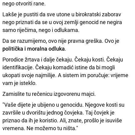
nego otvoriti rane.
Lakše je pustiti da sve utone u birokratski zaborav
nego priznati da se u ovoj zemlji genocid ne negira
samo riječima, nego i odlukama.
Da se razumijemo, ovo nije pravna greška. Ovo je
politička i moralna odluka
.
Porodice žrtava i dalje čekaju. Čekaju kosti. Čekaju
identifikacije. Čekaju komadić istine da bi mogli
ukopati svoje najmilije. A sistem im poručuje: vrijeme
vam je isteklo.
Zamislite tu rečenicu izgovorenu majci.
"Vaše dijete je ubijeno u genocidu. Njegove kosti su
završile u dvorištu jednog čovjeka. Taj čovjek je
priznao da ih je koristio. Ali, znate, prošlo je isuviše
vremena. Ne možemo tu ništa."