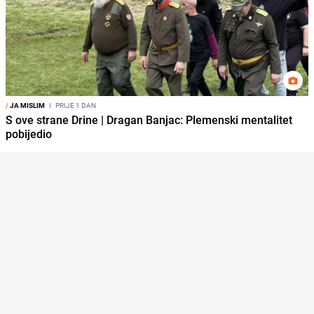
/
JA MISLIM
I
PRIJE 1 DAN
S ove strane Drine | Dragan Banjac: Plemenski mentalitet
pobijedio