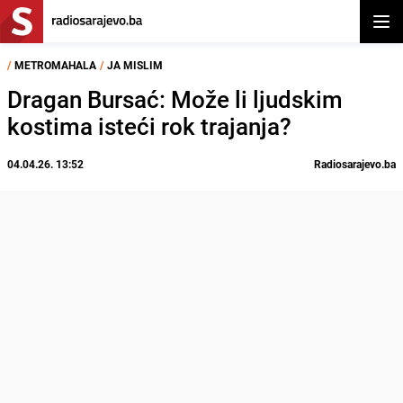
Otvor
/
METROMAHALA
/
JA MISLIM
Dragan Bursać: Može li ljudskim
kostima isteći rok trajanja?
04.04.26. 13:52
Radiosarajevo.ba