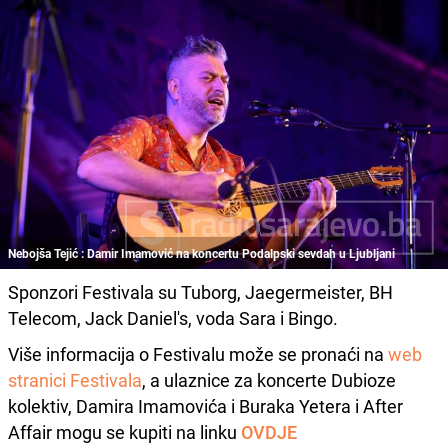
Nebojša Tejić : Damir Imamović na koncertu Podalpski sevdah u Ljubljani
Sponzori Festivala su Tuborg, Jaegermeister, BH
Telecom, Jack Daniel's, voda Sara i Bingo.
Više informacija o Festivalu može se pronaći na
web
stranici Festivala
, a ulaznice za koncerte Dubioze
kolektiv, Damira Imamovića i Buraka Yetera i After
Affair mogu se kupiti na linku
OVDJE