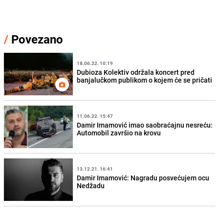
/
Povezano
18.06.22. 10:19
Dubioza Kolektiv održala koncert pred
banjalučkom publikom o kojem će se pričati
11.06.22. 15:47
Damir Imamović imao saobraćajnu nesreću:
Automobil završio na krovu
13.12.21. 16:41
Damir Imamović: Nagradu posvećujem ocu
Nedžadu