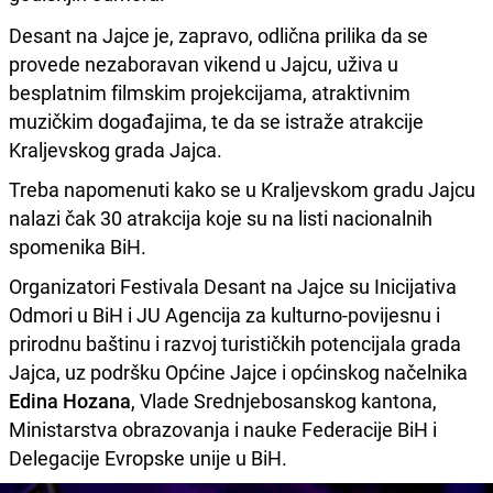
Desant na Jajce je, zapravo, odlična prilika da se
provede nezaboravan vikend u Jajcu, uživa u
besplatnim filmskim projekcijama, atraktivnim
muzičkim događajima, te da se istraže atrakcije
Kraljevskog grada Jajca.
Treba napomenuti kako se u Kraljevskom gradu Jajcu
nalazi čak 30 atrakcija koje su na listi nacionalnih
spomenika BiH.
Organizatori Festivala Desant na Jajce su Inicijativa
Odmori u BiH i JU Agencija za kulturno-povijesnu i
prirodnu baštinu i razvoj turističkih potencijala grada
Jajca, uz podršku Općine Jajce i općinskog načelnika
Edina Hozana
, Vlade Srednjebosanskog kantona,
Ministarstva obrazovanja i nauke Federacije BiH i
Delegacije Evropske unije u BiH.