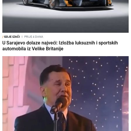
/
GDJE IZAĆI
I
PRIJE 4 DANA
U Sarajevo dolaze najveći: Izložba luksuznih i sportskih
automobila iz Velike Britanije