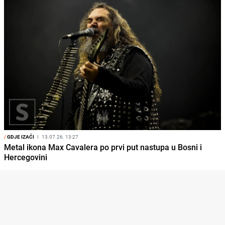
/
GDJE IZAĆI
I
13.07.26. 13:27
Metal ikona Max Cavalera po prvi put nastupa u Bosni i
Hercegovini