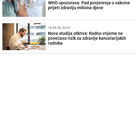
WHO upozorava: Pad povjerenja u vakcine
prijeti zdravlju miliona djece
16.06.25. 23:01
Nova studija otkriva: Radno vrijeme ne
povećava rizik za zdravlje kancelarijskih
radnika