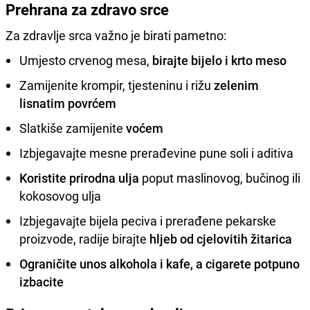
Prehrana za zdravo srce
Za zdravlje srca važno je birati pametno:
Umjesto crvenog mesa,
birajte bijelo i krto meso
Zamijenite krompir, tjesteninu i rižu
zelenim
lisnatim povrćem
Slatkiše zamijenite
voćem
Izbjegavajte mesne prerađevine pune soli i aditiva
Koristite prirodna ulja
poput maslinovog, bučinog ili
kokosovog ulja
Izbjegavajte bijela peciva i prerađene pekarske
proizvode, radije birajte
hljeb od cjelovitih žitarica
Ograničite unos alkohola i kafe, a cigarete potpuno
izbacite