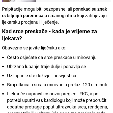
Palpitacije mogu biti bezopasne, ali
ponekad su znak
ozbiljnijih poremećaja srčanog ritma
koji zahtijevaju
ljekarsku procjenu i liječenje.
Kad srce preskače - kada je vrijeme za
ljekara?
Obavezno se javite liječniku ako:
Često osjećate da srce preskače u mirovanju
Ubrzano lupanje traje dulje i ponavlja se
Uz lupanje ste doživjeli nesvjesticu
Broj otkucaja srca u mirovanju prelazi 120 u minuti
Ljekar će napraviti osnovni pregled i EKG, a po
potrebi uputiti vas kardiologu koji može preporučiti
dodatne pretrage poput ultrazvuka srca, rendgena,