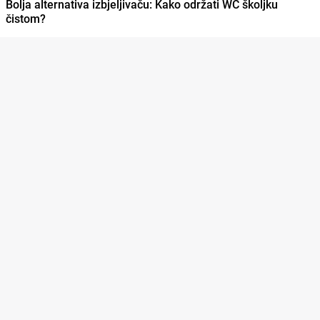
Bolja alternativa izbjeljivaču: Kako održati WC školjku
čistom?