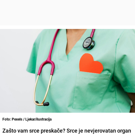
Foto: Pexels / Ljekar/ilustracija
Zašto vam srce preskače? Srce je nevjerovatan organ