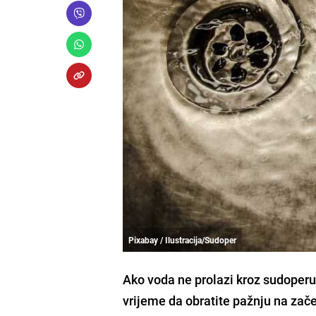
Pixabay / Ilustracija/Sudoper
Ako voda ne prolazi kroz sudoperu,
vrijeme da obratite pažnju na zač