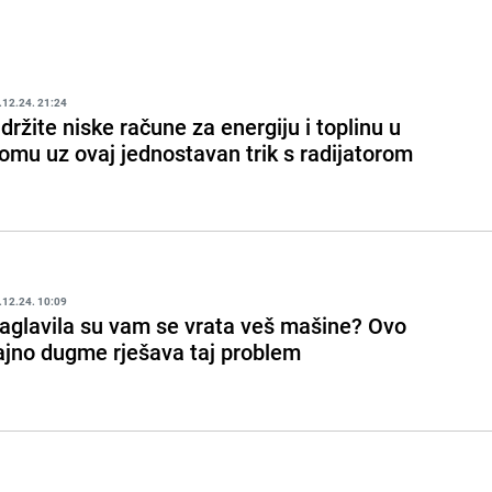
.12.24. 21:24
držite niske račune za energiju i toplinu u
omu uz ovaj jednostavan trik s radijatorom
.12.24. 10:09
aglavila su vam se vrata veš mašine? Ovo
ajno dugme rješava taj problem