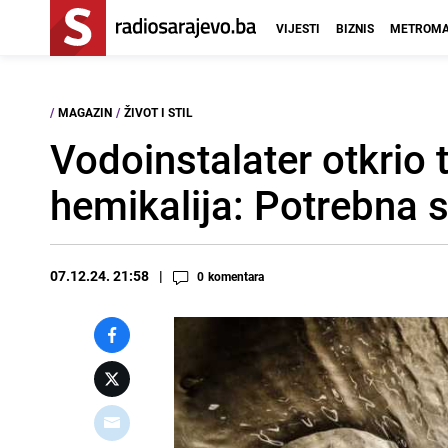
VIJESTI
BIZNIS
METROMA
/
MAGAZIN
/
ŽIVOT I STIL
Vodoinstalater otkrio 
hemikalija: Potrebna 
07.12.24. 21:58
0
komentara