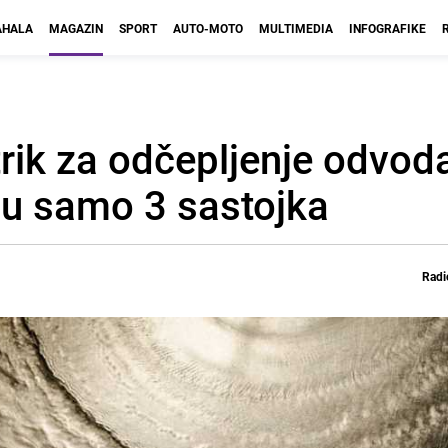
HALA
MAGAZIN
SPORT
AUTO-MOTO
MULTIMEDIA
INFOGRAFIKE
trik za odčepljenje odvoda
su samo 3 sastojka
Radi