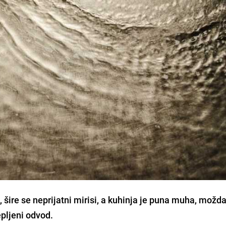
 šire se neprijatni mirisi, a kuhinja je puna muha, možda
epljeni odvod.