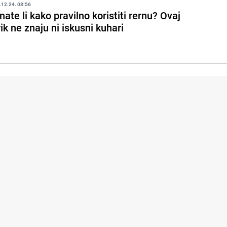
.12.24. 08:56
nate li kako pravilno koristiti rernu? Ovaj
rik ne znaju ni iskusni kuhari