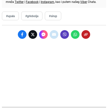
mreža
Twitter
|
Facebook
|
Instagram
, kao i putem našeg
Viber
Chata.
#upala
#grlobolja
#sirup