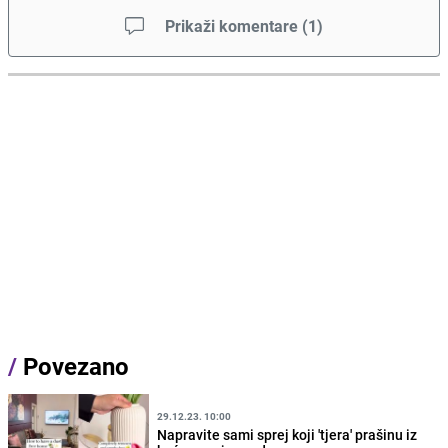
Prikaži komentare
(
1
)
/
Povezano
29.12.23. 10:00
Napravite sami sprej koji 'tjera' prašinu iz