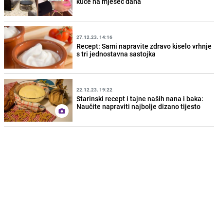
kuće na mjesec dana
27.12.23. 14:16
Recept: Sami napravite zdravo kiselo vrhnje
s tri jednostavna sastojka
22.12.23. 19:22
Starinski recept i tajne naših nana i baka:
Naučite napraviti najbolje dizano tijesto