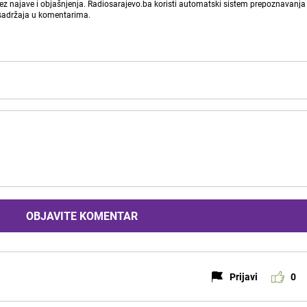
bez najave i objašnjenja. Radiosarajevo.ba koristi automatski sistem prepoznavanja 
 sadržaja u komentarima.
OBJAVITE KOMENTAR
Prijavi
0