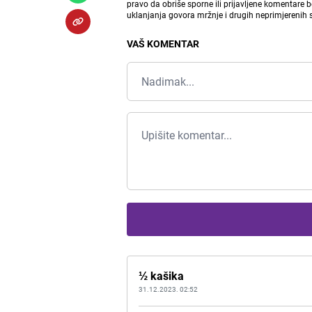
pravo da obriše sporne ili prijavljene komentare 
uklanjanja govora mržnje i drugih neprimjerenih
VAŠ KOMENTAR
½ kašika
31.12.2023. 02:52