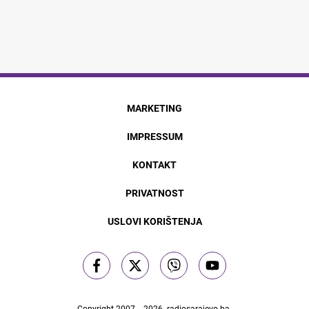
MARKETING
IMPRESSUM
KONTAKT
PRIVATNOST
USLOVI KORIŠTENJA
Copyright 2007. - 2026.
radiosarajevo.ba
.