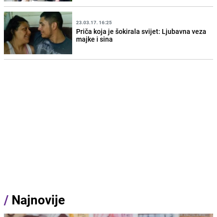
23.03.17. 16:25
Priča koja je šokirala svijet: Ljubavna veza
majke i sina
/
Najnovije