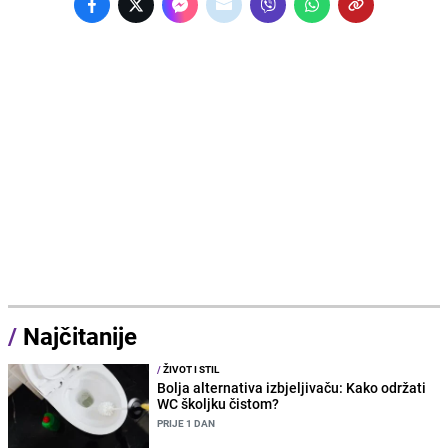
/
Najčitanije
/
ŽIVOT I STIL
Bolja alternativa izbjeljivaču: Kako održati
WC školjku čistom?
PRIJE 1 DAN