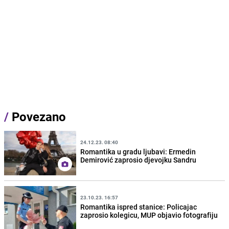
/
Povezano
24.12.23. 08:40
Romantika u gradu ljubavi: Ermedin
Demirović zaprosio djevojku Sandru
23.10.23. 16:57
Romantika ispred stanice: Policajac
zaprosio kolegicu, MUP objavio fotografiju