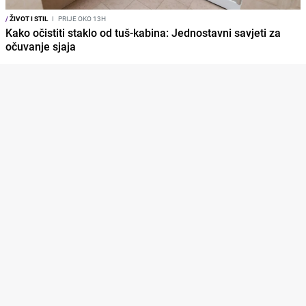
/
ŽIVOT I STIL
I
PRIJE OKO 13H
Kako očistiti staklo od tuš-kabina: Jednostavni savjeti za
očuvanje sjaja