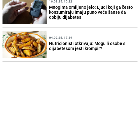
16.08.25. 10:22
Mnogima omiljeno jelo: Ljudi koji ga često
konzumiraju imaju puno veće šanse da
dobiju dijabetes
04.02.25. 17:39
Nutricionisti otkrivaju: Mogu li osobe s
dijabetesom jesti krompir?