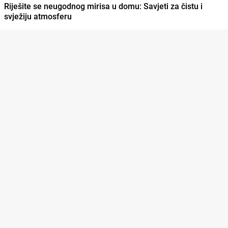
Riješite se neugodnog mirisa u domu: Savjeti za čistu i
svježiju atmosferu