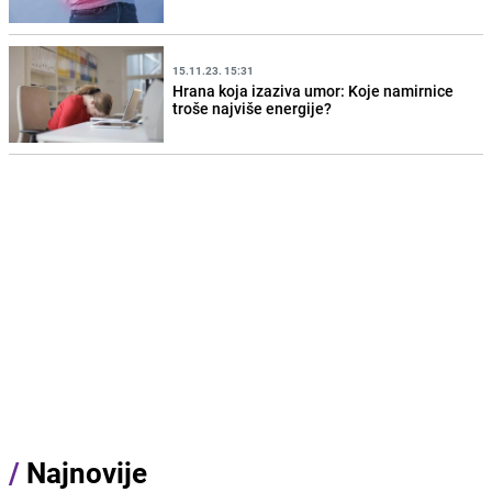
15.11.23. 15:31
Hrana koja izaziva umor: Koje namirnice
troše najviše energije?
/
Najnovije