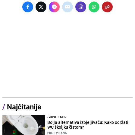
/
Najčitanije
/
ŽIVOT I STIL
Bolja alternativa izbjeljivaču: Kako održati
WC školjku čistom?
PRIJE 2 DANA