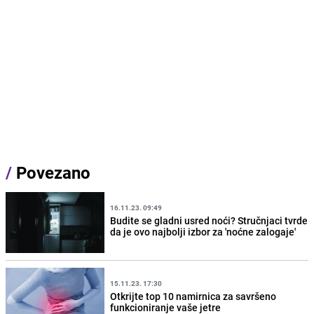
/
Povezano
16.11.23. 09:49
Budite se gladni usred noći? Stručnjaci tvrde
da je ovo najbolji izbor za 'noćne zalogaje'
15.11.23. 17:30
Otkrijte top 10 namirnica za savršeno
funkcioniranje vaše jetre