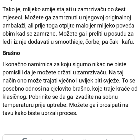
Tako je, mlijeko smije stajati u zamrzivaču do šest
mjeseci. Možete ga zamrznuti u njegovoj originalnoj
ambalaži, ali prije toga otpijte malo jer mlijeko poveća
obim kad se zamrzne. Možete ga i preliti u posudu za
led i iz nje dodavati u smoothieje, čorbe, pa čak i kafu.
Brašno
I konačno namirnica za koju sigurno nikad ne biste
pomislili da je možete držati u zamrzivaču. Na taj
način ono može trajati vječno i uvijek biti svježe. To se
posebno odnosi na cjelovito brašno, koje traje kraće od
klasičnog. Pobrinite se da ga izvadite na sobnu
temperaturu prije uptrebe. Možete ga i prosipati na
tavu kako biste ubrzali proces.