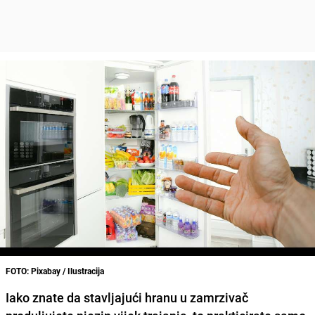
FOTO: Pixabay / Ilustracija
Iako znate da stavljajući hranu u zamrzivač