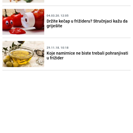
04.03.20. 12:05
Držite kečap u frižideru? Stručnjaci kažu da
griješite
29.11.18. 10:18
Koje namirnice ne biste trebali pohranjivati
u frižider