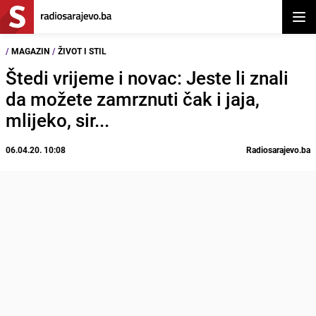
Otvor
/
MAGAZIN
/
ŽIVOT I STIL
Štedi vrijeme i novac: Jeste li znali
da možete zamrznuti čak i jaja,
mlijeko, sir...
06.04.20. 10:08
Radiosarajevo.ba