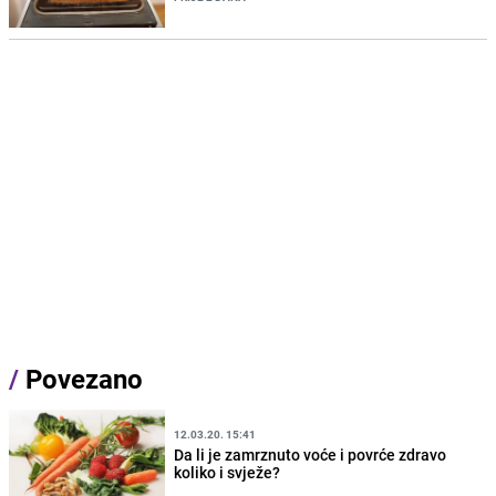
/
Povezano
12.03.20. 15:41
Da li je zamrznuto voće i povrće zdravo
koliko i svježe?