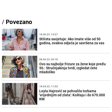
/
Povezano
18.06.23. 14:27
Stilista savjetuje: Ako imate više od 50
godina, ovakva odjeća je savršena za vas
08.06.23. 09:18
Ovo su najbolje frizure za žene koje pređu
50.: Stručnjakinja tvrdi, izgledat ćete
mladoliko
18.04.22. 11:03
Leyla Hajrović se pohvalila torbama
'vrijednijim od zlata': Koštaju i do 670.000
KM