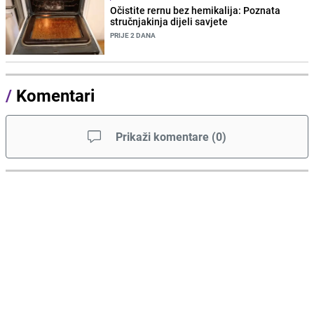
Očistite rernu bez hemikalija: Poznata
stručnjakinja dijeli savjete
PRIJE 2 DANA
/
Komentari
Prikaži komentare
(
0
)