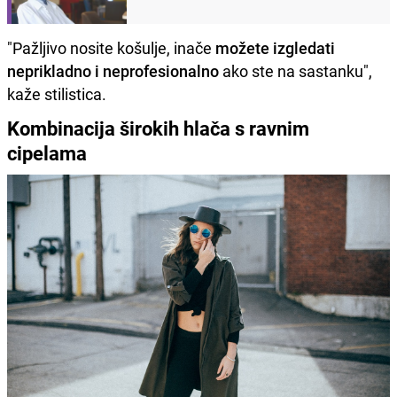
"Pažljivo nosite košulje, inače
možete izgledati
neprikladno i neprofesionalno
ako ste na sastanku",
kaže stilistica.
Kombinacija širokih hlača s ravnim
cipelama