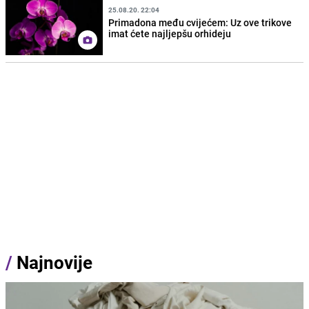
25.08.20. 22:04
Primadona među cvijećem: Uz ove trikove
imat ćete najljepšu orhideju
/
Najnovije