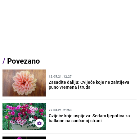
/
Povezano
12.05.21. 12:27
Zasadite daliju: Cvijeće koje ne zahtijeva
puno vremena i truda
27.03.21. 21:53
Cvijeće koje uspijeva: Sedam ljepotica za
balkone na sunčanoj strani