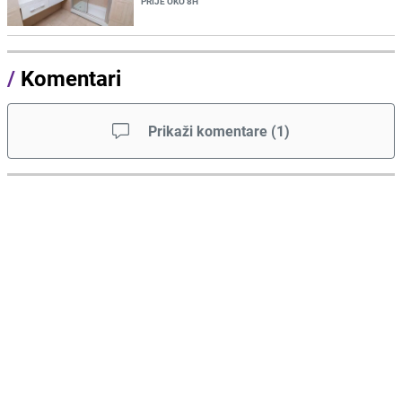
PRIJE OKO 8H
/
Komentari
Prikaži komentare
(
1
)