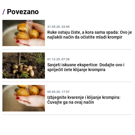
/
Povezano
31.05.26. 22:00
Ruke ostaju čiste, a kora sama spada: Ovo je
najlakši način da očistite mladi krompir
01.12.25. 07:28
Savjeti iskusne ekspertice: Dodajte ovo i
spriječit ćete klijanje krompira
05.05.25. 17:57
Izbjegnite kvarenje i klijanje krompira:
Čuvajte ga na ovaj način