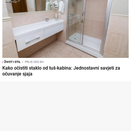
/
ŽIVOT I STIL
I
PRIJE OKO 8H
Kako očistiti staklo od tuš-kabina: Jednostavni savjeti za
očuvanje sjaja