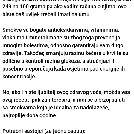
249 na 100 grama pa ako vodite računa o njima, ovo
biste baš uvijek trebali imati na umu.
Smokve su bogate
antioksidansima, vitaminima,
vlaknima i mineralima
te su zbog toga prevencija
mnogim bolestima, odnosno garantiraju vam dugo
zdravlje. Također,
smanjuju razinu šećera u krvi
te su
odlične u kontroli razine glukoze, a stručnjaci ih
posebno preporučuju kada osjetimo pad energije ili
koncentracije.
No, ako i niste ljubitelj ovog zdravog voća, možda vas
ovaj recept ipak zainteresira, a radi se o brzoj salati
sa smokvama koja je idealna za nadolazeće,
najtoplije doba godine.
Potrebni sastojci (za jednu osobu):