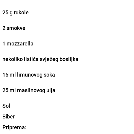
25 g rukole
2 smokve
1 mozzarella
nekoliko listića svježeg bosiljka
15 ml limunovog soka
25 ml maslinovog ulja
Sol
Biber
Priprema: