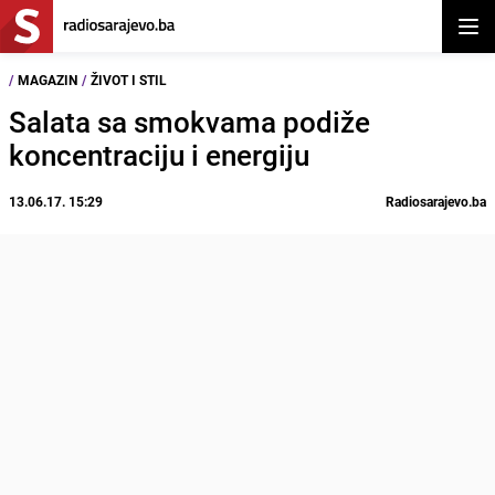
Otvor
/
MAGAZIN
/
ŽIVOT I STIL
Salata sa smokvama podiže
koncentraciju i energiju
13.06.17. 15:29
Radiosarajevo.ba