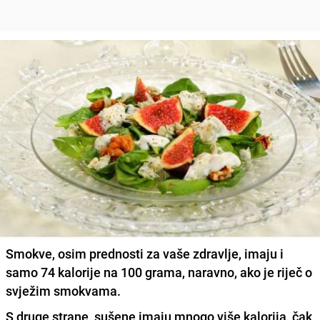
Smokve, osim prednosti za vaše zdravlje, imaju i
samo 74 kalorije na 100 grama, naravno, ako je riječ o
svježim smokvama.
S druge strane, sušene imaju mnogo više kalorija, čak