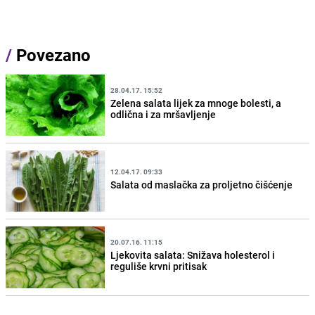
/
Povezano
28.04.17. 15:52
Zelena salata lijek za mnoge bolesti, a
odlična i za mršavljenje
12.04.17. 09:33
Salata od maslačka za proljetno čišćenje
20.07.16. 11:15
Ljekovita salata: Snižava holesterol i
reguliše krvni pritisak