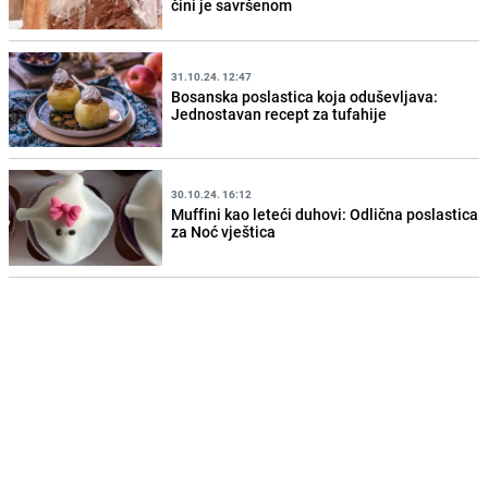
čini je savršenom
31.10.24. 12:47
Bosanska poslastica koja oduševljava:
Jednostavan recept za tufahije
30.10.24. 16:12
Muffini kao leteći duhovi: Odlična poslastica
za Noć vještica