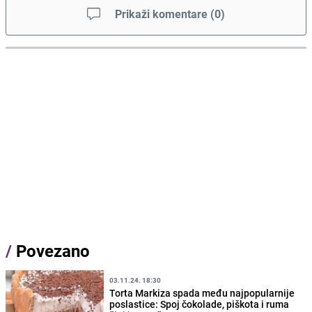
Prikaži komentare
(
0
)
/
Povezano
03.11.24. 18:30
Torta Markiza spada među najpopularnije
poslastice: Spoj čokolade, piškota i ruma