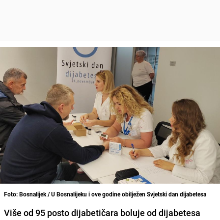
Foto: Bosnalijek / U Bosnalijeku i ove godine obilježen Svjetski dan dijabetesa
Više od 95 posto dijabetičara boluje od dijabetesa