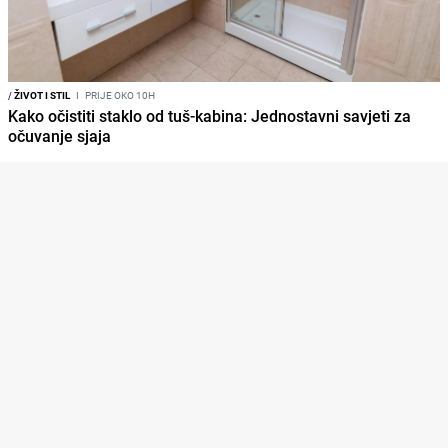
/
ŽIVOT I STIL
I
PRIJE OKO 10H
Kako očistiti staklo od tuš-kabina: Jednostavni savjeti za
očuvanje sjaja