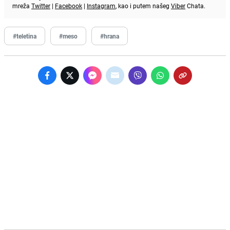
mreža
Twitter
|
Facebook
|
Instagram
, kao i putem našeg
Viber
Chata.
#teletina
#meso
#hrana