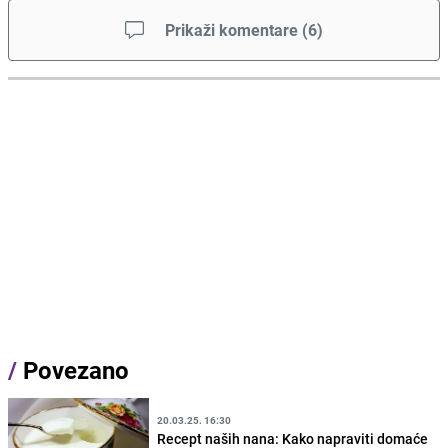
Prikaži komentare
(
6
)
/
Povezano
20.03.25. 16:30
Recept naših nana: Kako napraviti domaće