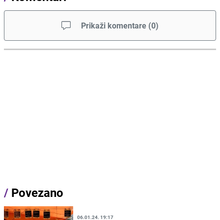
Prikaži komentare
(
0
)
/
Povezano
06.01.24. 19:17