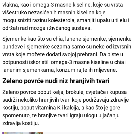
vlakna, kao i omega-3 masne kiseline, koje su vrsta
višestruko nezasićenih masnih kiselina koje
mogu sniziti razinu kolesterola, smanjiti upalu u tijelu i
održati rad mozga i živčanog sustava.
Sjemenke kao što su chia, lanene sjemenke, sjemenke
bundeve i sjemenke sezama samo su neke od izvrsnih
vrsta koje možete dodati svojoj prehrani. Da biste u
potpunosti iskoristili omega-3 masne kiseline u chia i
lanenim sjemenkama, konzumirajte ih mljevene.
Zeleno povrće nudi niz hranjivih tvari
Zeleno povrće poput kelja, brokule, cvjetače i kupusa
sadrži nekoliko hranjivih tvari koje podržavaju zdravlje
kostiju, poput vitamina K i kalcija, a kao što je gore
spomenuto, te hranjive tvari igraju ulogu u jačanju
zdravlja kostiju.