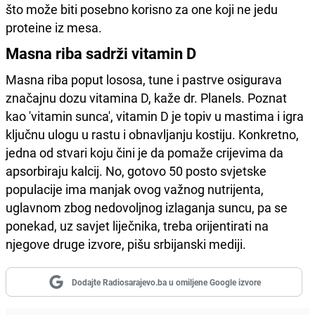
što može biti posebno korisno za one koji ne jedu
proteine ​​iz mesa.
Masna riba sadrži vitamin D
Masna riba poput lososa, tune i pastrve osigurava
značajnu dozu vitamina D, kaže dr. Planels. Poznat
kao 'vitamin sunca', vitamin D je topiv u mastima i igra
ključnu ulogu u rastu i obnavljanju kostiju. Konkretno,
jedna od stvari koju čini je da pomaže crijevima da
apsorbiraju kalcij. No, gotovo 50 posto svjetske
populacije ima manjak ovog važnog nutrijenta,
uglavnom zbog nedovoljnog izlaganja suncu, pa se
ponekad, uz savjet liječnika, treba orijentirati na
njegove druge izvore, pišu srbijanski mediji.
Dodajte Radiosarajevo.ba u omiljene Google izvore