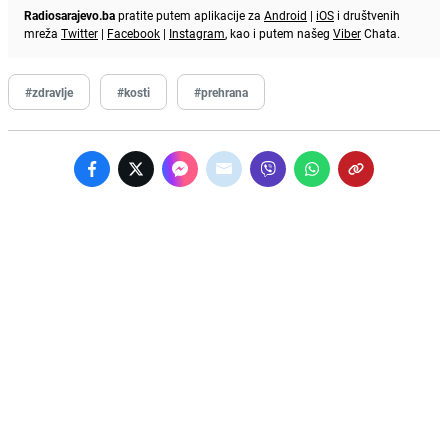
Radiosarajevo.ba
pratite putem aplikacije za
Android
|
iOS
i društvenih
mreža
Twitter
|
Facebook
|
Instagram
, kao i putem našeg
Viber
Chata.
#zdravlje
#kosti
#prehrana