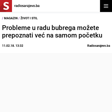
Otvor
/
MAGAZIN
/
ŽIVOT I STIL
Probleme u radu bubrega možete
prepoznati već na samom početku
11.02.18. 13:32
Radiosarajevo.ba