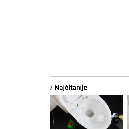
/
Najčitanije