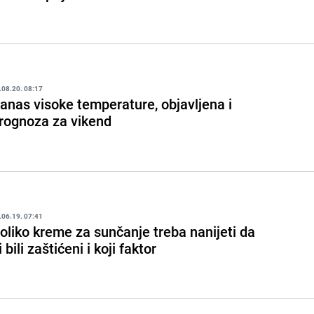
.08.20. 08:17
anas visoke temperature, objavljena i
rognoza za vikend
.06.19. 07:41
oliko kreme za sunčanje treba nanijeti da
i bili zaštićeni i koji faktor