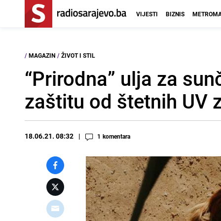
VIJESTI
BIZNIS
METROMA
/
MAGAZIN
/
ŽIVOT I STIL
“Prirodna” ulja za su
zaštitu od štetnih UV 
18.06.21. 08:32
1
komentara