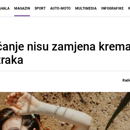
HALA
MAGAZIN
SPORT
AUTO-MOTO
MULTIMEDIA
INFOGRAFIKE
nčanje nisu zamjena kre
zraka
Radi