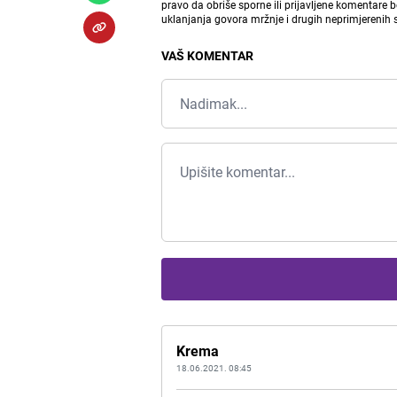
pravo da obriše sporne ili prijavljene komentare 
uklanjanja govora mržnje i drugih neprimjerenih
VAŠ KOMENTAR
Krema
18.06.2021. 08:45