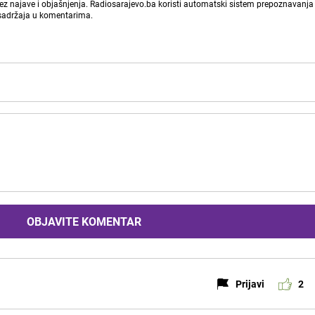
bez najave i objašnjenja. Radiosarajevo.ba koristi automatski sistem prepoznavanja 
 sadržaja u komentarima.
OBJAVITE KOMENTAR
Prijavi
2