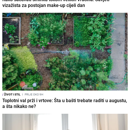
vizažista za postojan make-up cijeli dan
/
ŽIVOT I STIL
I
PRIJE OKO 9H
Toplotni val prži i vrtove: Šta u bašti trebate raditi u augustu,
a šta nikako ne?