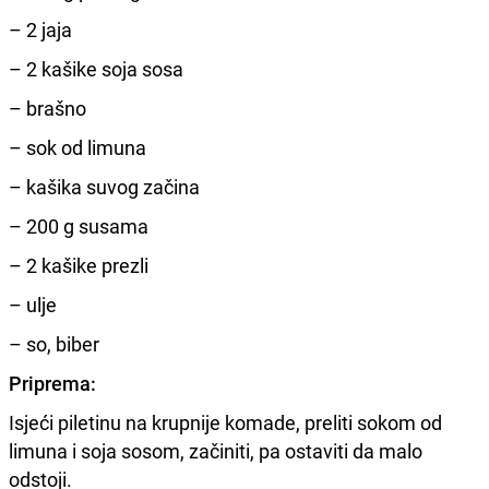
– 2 jaja
– 2 kašike soja sosa
– brašno
– sok od limuna
– kašika suvog začina
– 200 g susama
– 2 kašike prezli
– ulje
– so, biber
Priprema:
Isjeći piletinu na krupnije komade, preliti sokom od
limuna i soja sosom, začiniti, pa ostaviti da malo
odstoji.