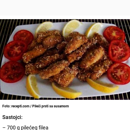
Foto: recepti.com / Pileći prsti sa susamom
Sastojci:
– 700 g pilećeg filea