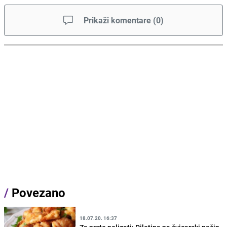
Prikaži komentare
(
0
)
/
Povezano
18.07.20. 16:37