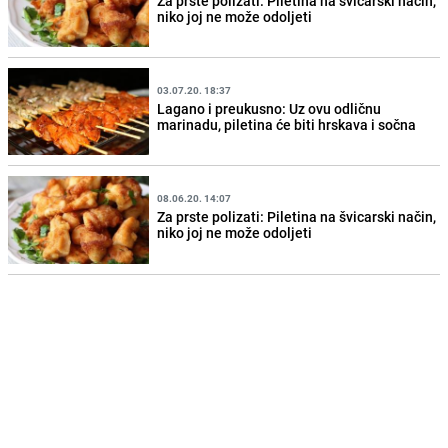
Za prste polizati: Piletina na švicarski način,
niko joj ne može odoljeti
03.07.20. 18:37
Lagano i preukusno: Uz ovu odličnu
marinadu, piletina će biti hrskava i sočna
08.06.20. 14:07
Za prste polizati: Piletina na švicarski način,
niko joj ne može odoljeti